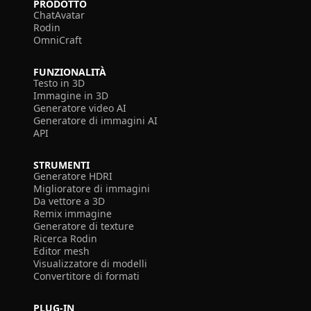
PRODOTTO
ChatAvatar
Rodin
OmniCraft
FUNZIONALITÀ
Testo in 3D
Immagine in 3D
Generatore video AI
Generatore di immagini AI
API
STRUMENTI
Generatore HDRI
Miglioratore di immagini
Da vettore a 3D
Remix immagine
Generatore di texture
Ricerca Rodin
Editor mesh
Visualizzatore di modelli
Convertitore di formati
PLUG-IN