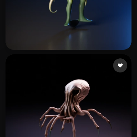
Avista Novi
6 mi piace