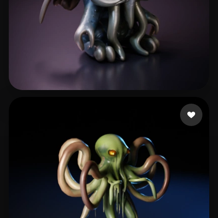
B S
7 mi piace