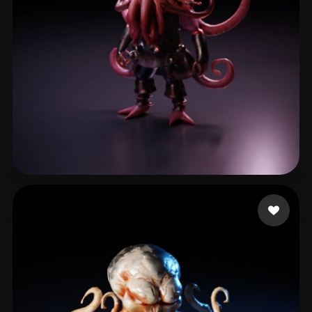
Arrozak Azhar
12 mi piace