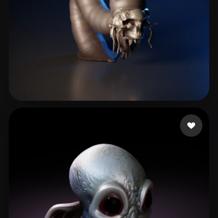
GoGoGAGa
2 mi piace