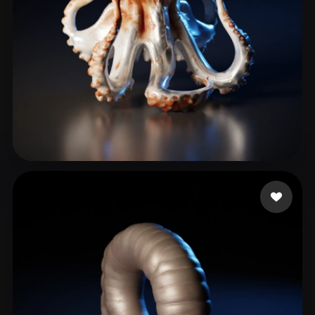
carmo alex
25 mi piace