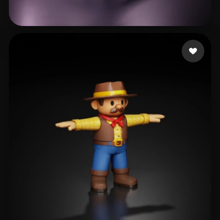
Ravel Paul Thomas
59 mi piace