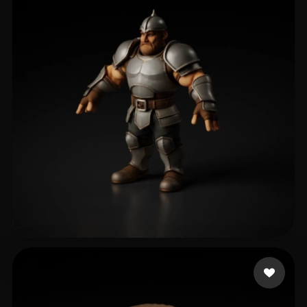
Bonato Bruno
106 mi piace