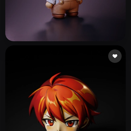
g
50 mi piace