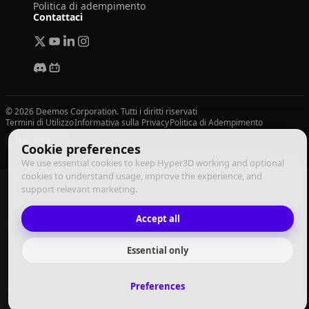
Politica di adempimento
Contattaci
© 2026 Deemos Corporation. Tutti i diritti riservati
Termini di Utilizzo
Informativa sulla Privacy
Politica di Adempimento
Italiano
Cookie preferences
We use essential cookies to keep Hyper3D working and optional
cookies to understand usage, improve the experience, and
support relevant marketing.
Accept all
Essential only
Preferences