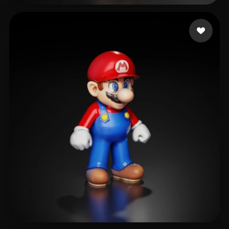
Daily Studio Play US
68 mi piace