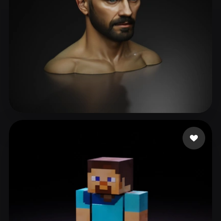
Ni
83 mi piace