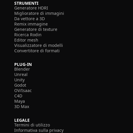
STRUMENTI
Generatore HDRI
Miglioratore di immagini
Da vettore a 3D
Remix immagine
Generatore di texture
Ricerca Rodin
Editor mesh
Visualizzatore di modelli
Convertitore di formati
PLUG-IN
Blender
Unreal
Unity
Godot
OV/Isaac
C4D
Maya
3D Max
LEGALE
Termini di utilizzo
Informativa sulla privacy