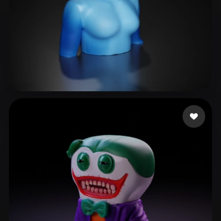
jo sh
18 mi piace