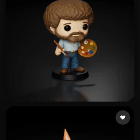
Shore Casey
83 mi piace