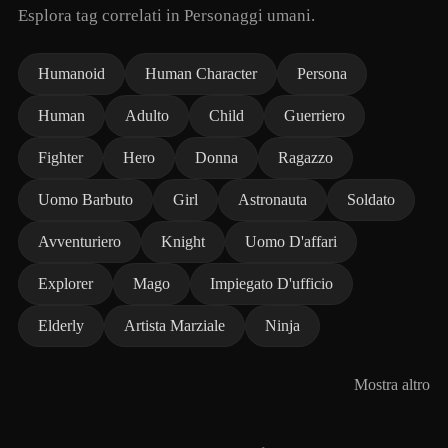
Esplora tag correlati in Personaggi umani.
Humanoid
Human Character
Persona
Human
Adulto
Child
Guerriero
Fighter
Hero
Donna
Ragazzo
Uomo Barbuto
Girl
Astronauta
Soldato
Avventuriero
Knight
Uomo D'affari
Explorer
Mago
Impiegato D'ufficio
Elderly
Artista Marziale
Ninja
Mostra altro