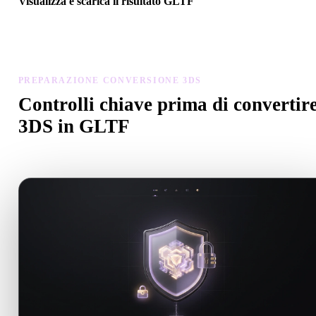
Visualizza e scarica il risultato GLTF
Controlla scala, orientamento, visibilità geometria e materiali del
modello convertito, poi scarica il risultato.
PREPARAZIONE CONVERSIONE 3DS
Controlli chiave prima di convertir
3DS in GLTF
Usa questi controlli per evitare sorprese passando da .3DS a .GLTF