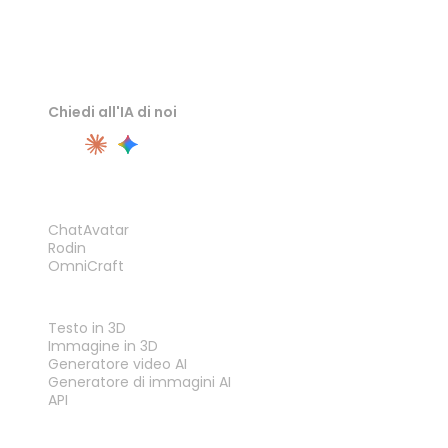
Chiedi all'IA di noi
PRODOTTO
ChatAvatar
Rodin
OmniCraft
FUNZIONALITÀ
Testo in 3D
Immagine in 3D
Generatore video AI
Generatore di immagini AI
API
STRUMENTI