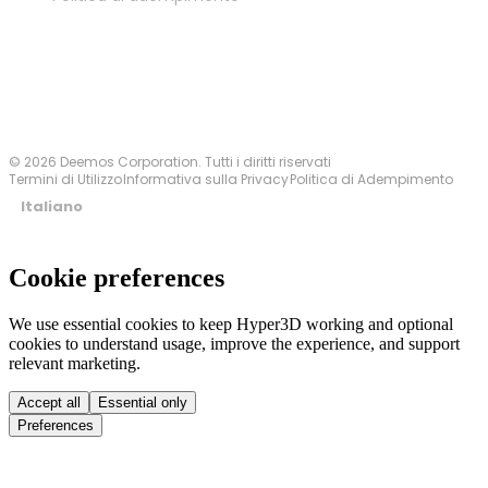
Contattaci
© 2026 Deemos Corporation. Tutti i diritti riservati
Termini di Utilizzo
Informativa sulla Privacy
Politica di Adempimento
Italiano
Cookie preferences
We use essential cookies to keep Hyper3D working and optional
cookies to understand usage, improve the experience, and support
relevant marketing.
Accept all
Essential only
Preferences