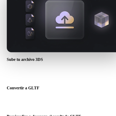
Sube tu archivo 3DS
Elige un archivo .3DS del dispositivo. Si el formato referencia textu
o archivos complementarios, súbelos juntos.
Convertir a GLTF
Ejecuta la conversión en el navegador para crear un archivo .GLTF
para el siguiente flujo 3D, impresión, web, AR o juego.