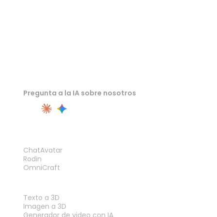
Pregunta a la IA sobre nosotros
PRODUCTO
ChatAvatar
Rodin
OmniCraft
FUNCIONES
Texto a 3D
Imagen a 3D
Generador de video con IA