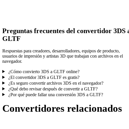
Algunas conversiones simplifican materiales o referencias externas
texturas; revisa el resultado antes de publicar o entregar.
Preguntas frecuentes del convertidor 3DS 
GLTF
Respuestas para creadores, desarrolladores, equipos de producto,
usuarios de impresión y artistas 3D que trabajan con archivos en el
navegador.
¿Cómo convierto 3DS a GLTF online?
¿El convertidor 3DS a GLTF es gratis?
¿Es seguro convertir archivos 3DS en el navegador?
¿Qué debo revisar después de convertir a GLTF?
¿Por qué puede fallar una conversión 3DS a GLTF?
Convertidores relacionados
Continúa con flujos de conversión 3DS y GLTF publicados como
páginas compatibles.