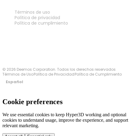
LEGAL
Términos de uso
Política de privacidad
Política de cumplimiento
Contáctanos
© 2026 Deemos Corporation. Todos los derechos reservados
Términos de Uso
Política de Privacidad
Política de Cumplimiento
Español
Cookie preferences
We use essential cookies to keep Hyper3D working and optional
cookies to understand usage, improve the experience, and support
relevant marketing.