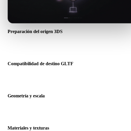
Preparación del origen 3DS
Comprueba que el archivo 3DS se abre correctamente e incluye
materiales, texturas o datos binarios complementarios necesarios.
Compatibilidad de destino GLTF
Confirma que GLTF sea aceptado por la app, motor, slicer, visor A
pipeline de producción de destino.
Geometría y escala
Previsualiza el resultado para revisar escala, orientación, visibilidad
malla, normales y número esperado de objetos.
Materiales y texturas