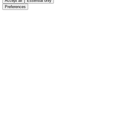
Accept all
Essential only
Preferences