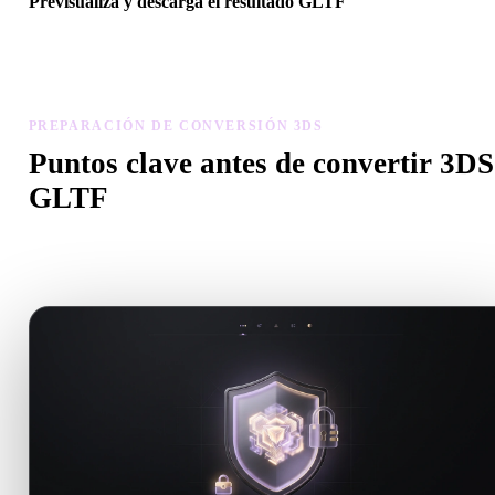
Previsualiza y descarga el resultado GLTF
Revisa escala, orientación, visibilidad de geometría y materiales del
modelo convertido, luego descarga el resultado.
PREPARACIÓN DE CONVERSIÓN 3DS
Puntos clave antes de convertir 3DS
GLTF
Usa estas comprobaciones para evitar sorpresas al pasar de .3DS a
.GLTF.