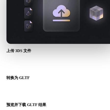
上传 3DS 文件
从设备选择 .3DS 文件。如果该格式引用贴图或配套文件，请一
传。
转换为 GLTF
运行浏览器转换，生成可用于下一步 3D、打印、Web、AR 或
工作流的 .GLTF 文件。
预览并下载 GLTF 结果