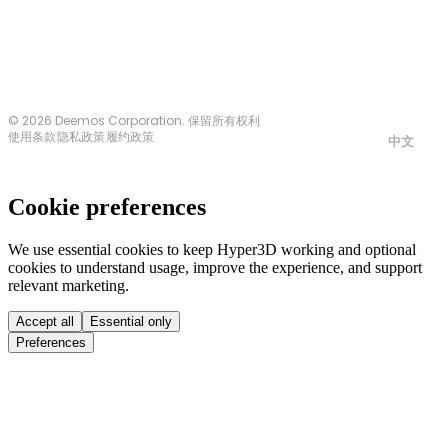
© 2026 Deemos Corporation. 保留所有权利
使用条款
隐私政策
履约政策
中文
Cookie preferences
We use essential cookies to keep Hyper3D working and optional
cookies to understand usage, improve the experience, and support
relevant marketing.
Accept all
Essential only
Preferences