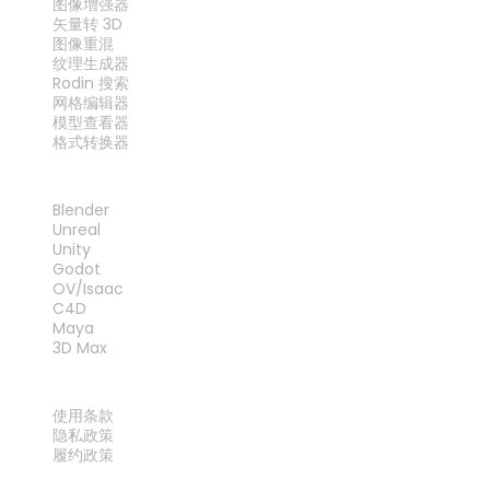
图像增强器
矢量转 3D
图像重混
纹理生成器
Rodin 搜索
网格编辑器
模型查看器
格式转换器
插件
Blender
Unreal
Unity
Godot
OV/Isaac
C4D
Maya
3D Max
法律
使用条款
隐私政策
履约政策
联系我们