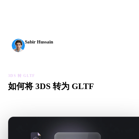
AI 3D 到达了新的门槛。Rodin Gen-2.5 几何约 4 秒、完
整模型约 5 秒，支持 1000 万以上多边形、结构清晰，
并能输出可投入生产的结果。
Sabir Hussain
AI 与技术爱好者
3DS 转 GLTF
如何将 3DS 转为 GLTF
按照这个 3DS 转 GLTF 工作流，在浏览器中处理目标 .GLTF
件需求。