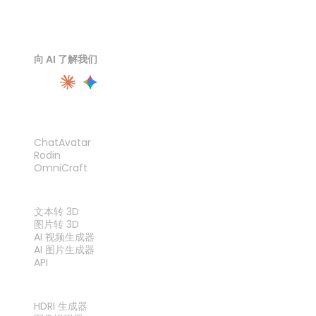
向 AI 了解我们
产品
ChatAvatar
Rodin
OmniCraft
功能
文本转 3D
图片转 3D
AI 视频生成器
AI 图片生成器
API
工具
HDRI 生成器