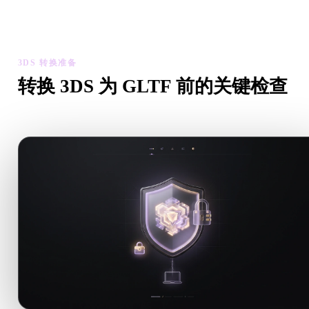
检查转换后模型的比例、方向、几何可见性和材质问题，然后下
结果。
3DS 转换准备
转换 3DS 为 GLTF 前的关键检查
从 .3DS 转向 .GLTF 前，用这些检查降低意外风险。