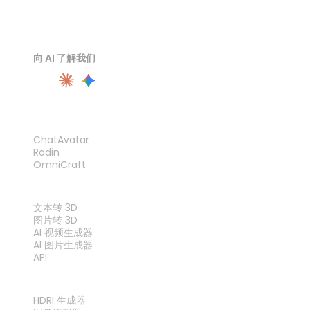
向 AI 了解我们
产品
ChatAvatar
Rodin
OmniCraft
功能
文本转 3D
图片转 3D
AI 视频生成器
AI 图片生成器
API
工具
HDRI 生成器