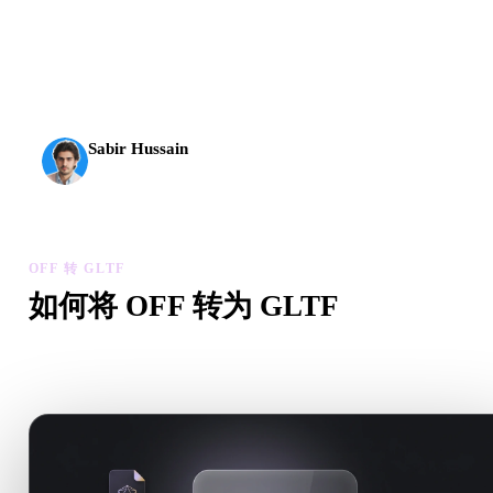
AI 3D 到达了新的门槛。Rodin Gen-2.5 几何约 4 秒、完
整模型约 5 秒，支持 1000 万以上多边形、结构清晰，
并能输出可投入生产的结果。
Sabir Hussain
AI 与技术爱好者
OFF 转 GLTF
如何将 OFF 转为 GLTF
按照这个 OFF 转 GLTF 工作流，在浏览器中处理目标 .GLTF
件需求。