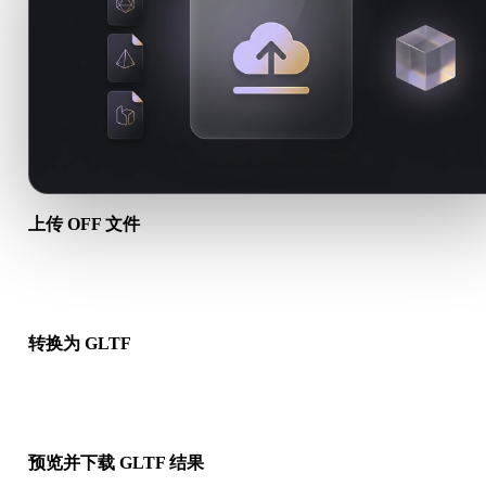
上传 OFF 文件
从设备选择 .OFF 文件。如果该格式引用贴图或配套文件，请一
传。
转换为 GLTF
运行浏览器转换，生成可用于下一步 3D、打印、Web、AR 或
工作流的 .GLTF 文件。
预览并下载 GLTF 结果