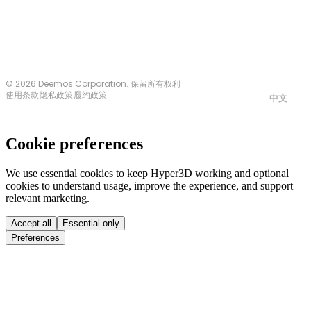
© 2026 Deemos Corporation. 保留所有权利
使用条款
隐私政策
履约政策
中文
Cookie preferences
We use essential cookies to keep Hyper3D working and optional
cookies to understand usage, improve the experience, and support
relevant marketing.
Accept all
Essential only
Preferences