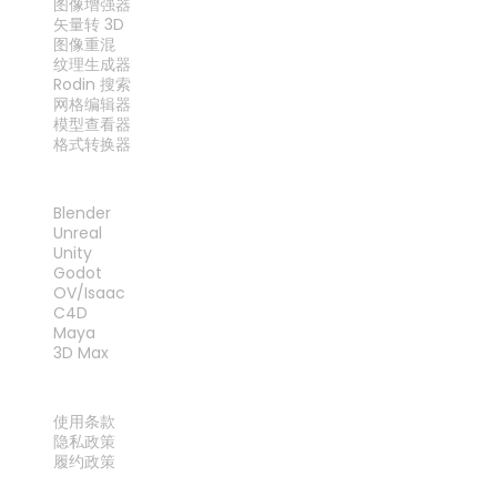
图像增强器
矢量转 3D
图像重混
纹理生成器
Rodin 搜索
网格编辑器
模型查看器
格式转换器
插件
Blender
Unreal
Unity
Godot
OV/Isaac
C4D
Maya
3D Max
法律
使用条款
隐私政策
履约政策
联系我们