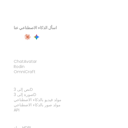
اسأل الذكاء الاصطناعي عنا
المنتج
ChatAvatar
Rodin
OmniCraft
الميزات
نص إلى 3D
صورة إلى 3D
مولد فيديو بالذكاء الاصطناعي
مولد صور بالذكاء الاصطناعي
API
الأدوات
مولد HDRI