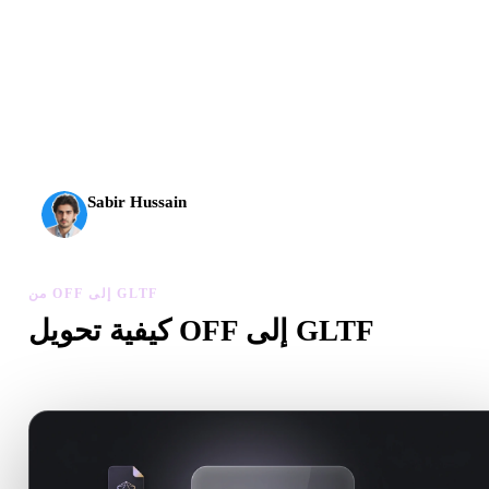
وصل الذكاء الاصطناعي ثلاثي الأبعاد إلى مستوى جديد. يقدم
Rodin Gen-2.5 الهندسة خلال نحو 4 ثوانٍ، والنموذج الكامل
خلال نحو 5 ثوانٍ، وأكثر من 10 ملايين مضلع، وبنية نظيفة
ومخرجات جاهزة للإنتاج.
Sabir Hussain
مهتم بالذكاء الاصطناعي والتقنية
من OFF إلى GLTF
كيفية تحويل OFF إلى GLTF
اتبع سير من OFF إلى GLTF لإنشاء ملف .GLTF داخل المتصفح.