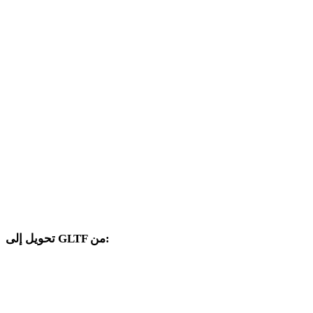
من OFF إلى OBJ
من OFF إلى FBX
من OFF إلى USDZ
من OFF إلى STL
من OFF إلى GLB
من OFF إلى PLY
من OFF إلى DAE
تحويل إلى GLTF من:
صيغ مصدر أخرى يتضمن محدد الهدف فيها GLTF.
من OBJ إلى GLTF