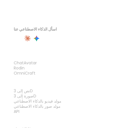
اسأل الذكاء الاصطناعي عنا
المنتج
ChatAvatar
Rodin
OmniCraft
الميزات
نص إلى 3D
صورة إلى 3D
مولد فيديو بالذكاء الاصطناعي
مولد صور بالذكاء الاصطناعي
API
الأدوات