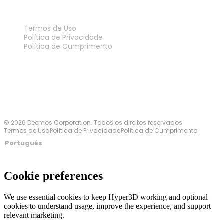
LEGAL
Termos de Uso
Política de Privacidade
Política de Cumprimento
Fale Conosco
© 2026 Deemos Corporation. Todos os direitos reservados
Termos de Uso
Política de Privacidade
Política de Cumprimento
Português
Cookie preferences
We use essential cookies to keep Hyper3D working and optional
cookies to understand usage, improve the experience, and support
relevant marketing.