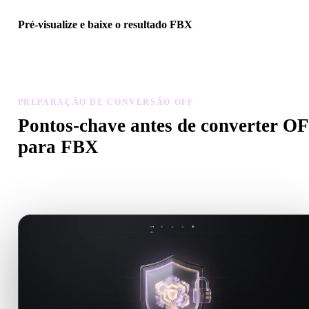
Pré-visualize e baixe o resultado FBX
Inspecione escala, orientação, visibilidade da geometria e materiais
modelo convertido, depois baixe o resultado.
PREPARAÇÃO DE CONVERSÃO OFF
Pontos-chave antes de converter O
para FBX
Use estas verificações para evitar surpresas ao passar de .OFF para
.FBX.