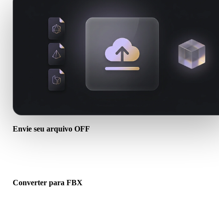
Envie seu arquivo OFF
Escolha um arquivo .OFF do dispositivo. Se o formato referencia
texturas ou arquivos auxiliares, envie tudo junto.
Converter para FBX
Execute a conversão no navegador para criar um arquivo .FBX par
próximo fluxo 3D, impressão, web, AR ou jogo.