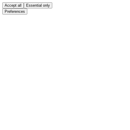
Accept all
Essential only
Preferences