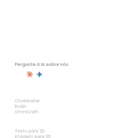
Pergunte à IA sobre nós
PRODUTO
ChatAvatar
Rodin
OmniCraft
RECURSOS
Texto para 3D
Imagem para 3D