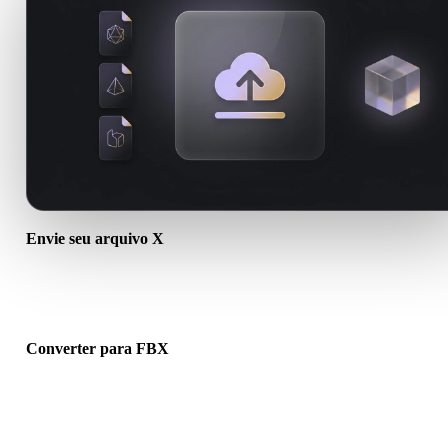
Envie seu arquivo X
Escolha um arquivo .X do dispositivo. Se o formato referencia text
ou arquivos auxiliares, envie tudo junto.
Converter para FBX
Execute a conversão no navegador para criar um arquivo .FBX par
próximo fluxo 3D, impressão, web, AR ou jogo.