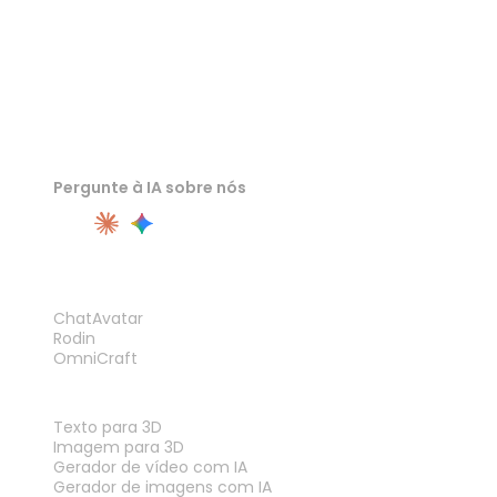
Pergunte à IA sobre nós
PRODUTO
ChatAvatar
Rodin
OmniCraft
RECURSOS
Texto para 3D
Imagem para 3D
Gerador de vídeo com IA
Gerador de imagens com IA