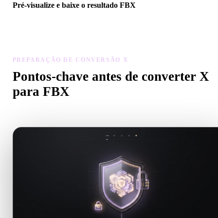
Pré-visualize e baixe o resultado FBX
Inspecione escala, orientação, visibilidade da geometria e materiais
modelo convertido, depois baixe o resultado.
PREPARAÇÃO DE CONVERSÃO X
Pontos-chave antes de converter X
para FBX
Use estas verificações para evitar surpresas ao passar de .X para .