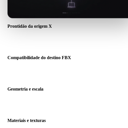
Prontidão da origem X
Verifique se o arquivo X abre corretamente e inclui materiais, textu
ou dados binários auxiliares necessários.
Compatibilidade do destino FBX
Confirme se FBX é aceito pelo app, engine, slicer, visualizador AR
pipeline de produção de destino.
Geometria e escala
Pré-visualize o resultado para verificar escala, orientação, visibilid
da malha, normais e quantidade esperada de objetos.
Materiais e texturas