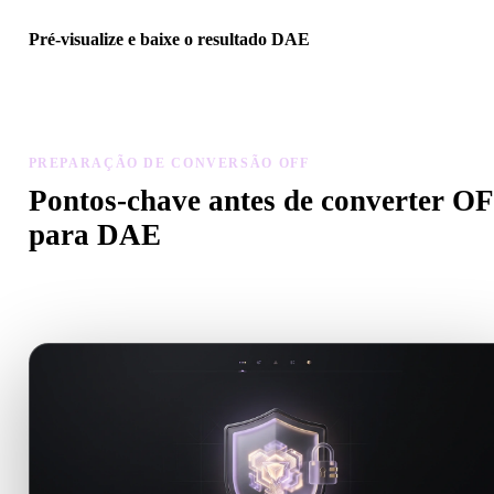
Pré-visualize e baixe o resultado DAE
Inspecione escala, orientação, visibilidade da geometria e materiais
modelo convertido, depois baixe o resultado.
PREPARAÇÃO DE CONVERSÃO OFF
Pontos-chave antes de converter O
para DAE
Use estas verificações para evitar surpresas ao passar de .OFF para
.DAE.