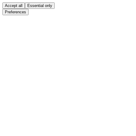
Accept all
Essential only
Preferences