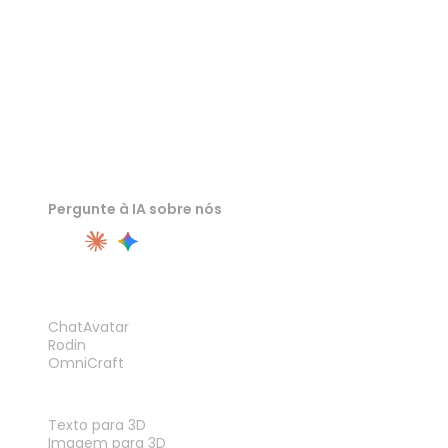
Pergunte à IA sobre nós
PRODUTO
ChatAvatar
Rodin
OmniCraft
RECURSOS
Texto para 3D
Imagem para 3D