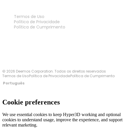
LEGAL
Termos de Uso
Política de Privacidade
Política de Cumprimento
Fale Conosco
© 2026 Deemos Corporation. Todos os direitos reservados
Termos de Uso
Política de Privacidade
Política de Cumprimento
Português
Cookie preferences
We use essential cookies to keep Hyper3D working and optional
cookies to understand usage, improve the experience, and support
relevant marketing.