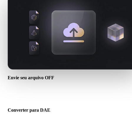
Envie seu arquivo OFF
Escolha um arquivo .OFF do dispositivo. Se o formato referencia
texturas ou arquivos auxiliares, envie tudo junto.
Converter para DAE
Execute a conversão no navegador para criar um arquivo .DAE par
próximo fluxo 3D, impressão, web, AR ou jogo.