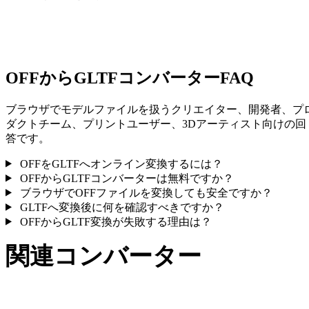
一部の変換ではマテリアルや外部テクスチャ参照が簡略化され
ため、公開や受け渡し前に結果を確認してください。
OFFからGLTFコンバーターFAQ
ブラウザでモデルファイルを扱うクリエイター、開発者、プ
ダクトチーム、プリントユーザー、3Dアーティスト向けの回
答です。
OFFをGLTFへオンライン変換するには？
OFFからGLTFコンバーターは無料ですか？
ブラウザでOFFファイルを変換しても安全ですか？
GLTFへ変換後に何を確認すべきですか？
OFFからGLTF変換が失敗する理由は？
関連コンバーター
サポート済みページとして公開されているOFFとGLTF関連の
変換ワークフローを続けて確認できます。