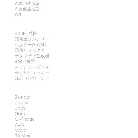
AI動画生成器
AI画像生成器
API
ツール
HDRI生成器
画像エンハンサー
ベクターから3D
画像リミックス
テクスチャ生成器
Rodin検索
メッシュエディター
モデルビューアー
形式コンバーター
プラグイン
Blender
Unreal
Unity
Godot
OV/Isaac
C4D
Maya
3D Max