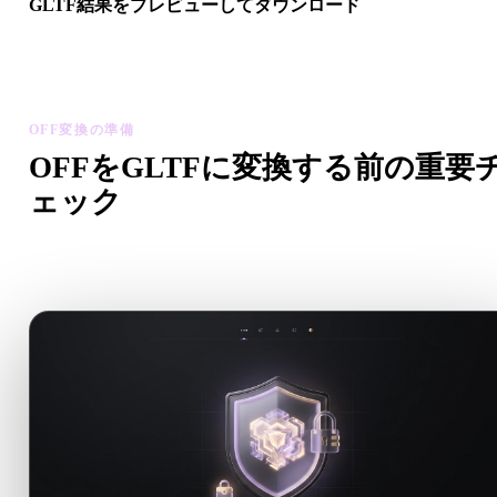
GLTF結果をプレビューしてダウンロード
変換後モデルのスケール、向き、ジオメトリ表示、マテリアル
題を確認してから結果をダウンロードします。
OFF変換の準備
OFFをGLTFに変換する前の重要
ェック
.OFFから.GLTFへ移行する前に、これらのチェックで予期
い問題を減らします。