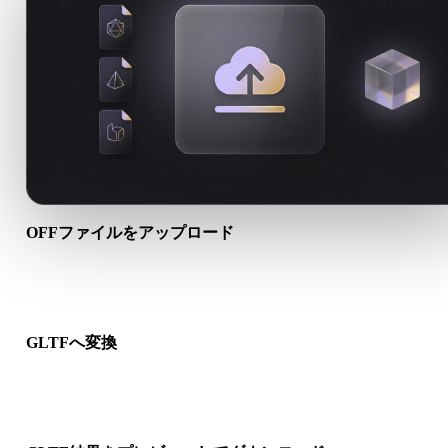
OFFファイルをアップロード
端末から.OFFファイルを選びます。形式がテクスチャや付属フ
イルを参照する場合は一緒にアップロードします。
GLTFへ変換
ブラウザ変換を実行し、次の3D、プリント、Web、AR、ゲー
ークフロー向けの.GLTFファイルを作成します。