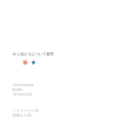
AI に私たちについて質問
製品
ChatAvatar
Rodin
OmniCraft
機能
テキストから3D
画像から3D