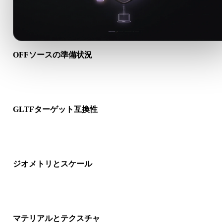
OFFソースの準備状況
OFFファイルが正しく開けるか、必要なマテリアル、テクスチ
バイナリ付属データが含まれるか確認します。
GLTFターゲット互換性
GLTFが対象アプリ、エンジン、スライサー、ARビューア、制
イプラインで受け入れられるか確認します。
ジオメトリとスケール
変換結果のスケール、向き、メッシュ表示、法線、想定オブジ
クト数を確認します。
マテリアルとテクスチャ