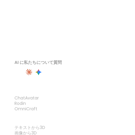
AI に私たちについて質問
製品
ChatAvatar
Rodin
OmniCraft
機能
テキストから3D
画像から3D