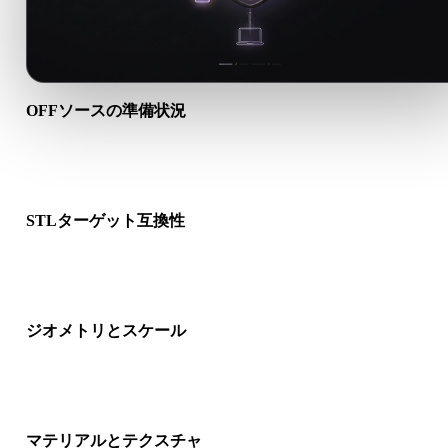
OFFソースの準備状況
OFFファイルが正しく開けるか、必要なマテリアル、テクスチ
バイナリ付属データが含まれるか確認します。
STLターゲット互換性
STLが対象アプリ、エンジン、スライサー、ARビューア、制
イプラインで受け入れられるか確認します。
ジオメトリとスケール
変換結果のスケール、向き、メッシュ表示、法線、想定オブジ
クト数を確認します。
マテリアルとテクスチャ