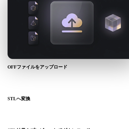
OFFファイルをアップロード
端末から.OFFファイルを選びます。形式がテクスチャや付属フ
イルを参照する場合は一緒にアップロードします。
STLへ変換
ブラウザ変換を実行し、次の3D、プリント、Web、AR、ゲー
ークフロー向けの.STLファイルを作成します。