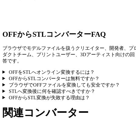
一部の変換ではマテリアルや外部テクスチャ参照が簡略化され
ため、公開や受け渡し前に結果を確認してください。
OFFからSTLコンバーターFAQ
ブラウザでモデルファイルを扱うクリエイター、開発者、プ
ダクトチーム、プリントユーザー、3Dアーティスト向けの回
答です。
OFFをSTLへオンライン変換するには？
OFFからSTLコンバーターは無料ですか？
ブラウザでOFFファイルを変換しても安全ですか？
STLへ変換後に何を確認すべきですか？
OFFからSTL変換が失敗する理由は？
関連コンバーター
サポート済みページとして公開されているOFFとSTL関連の
換ワークフローを続けて確認できます。