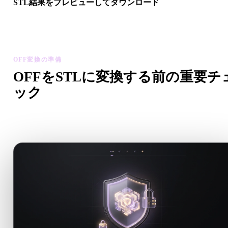
STL結果をプレビューしてダウンロード
変換後モデルのスケール、向き、ジオメトリ表示、マテリアル
題を確認してから結果をダウンロードします。
OFF変換の準備
OFFをSTLに変換する前の重要チ
ック
.OFFから.STLへ移行する前に、これらのチェックで予期し
い問題を減らします。