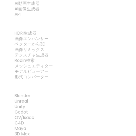
AI動画生成器
AI画像生成器
API
ツール
HDRI生成器
画像エンハンサー
ベクターから3D
画像リミックス
テクスチャ生成器
Rodin検索
メッシュエディター
モデルビューアー
形式コンバーター
プラグイン
Blender
Unreal
Unity
Godot
OV/Isaac
C4D
Maya
3D Max