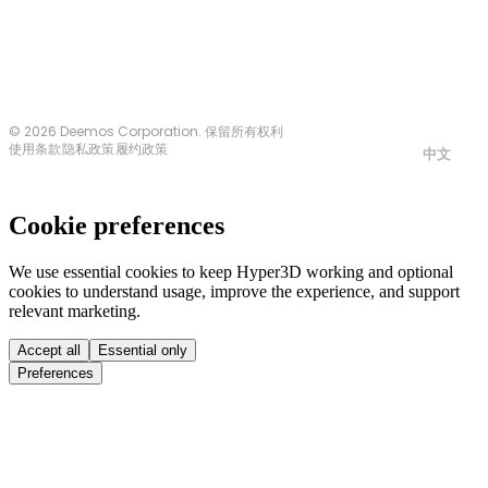
© 2026 Deemos Corporation. 保留所有权利
使用条款
隐私政策
履约政策
中文
Cookie preferences
We use essential cookies to keep Hyper3D working and optional
cookies to understand usage, improve the experience, and support
relevant marketing.
Accept all
Essential only
Preferences