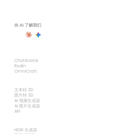
向 AI 了解我们
产品
ChatAvatar
Rodin
OmniCraft
功能
文本转 3D
图片转 3D
AI 视频生成器
AI 图片生成器
API
工具
HDRI 生成器