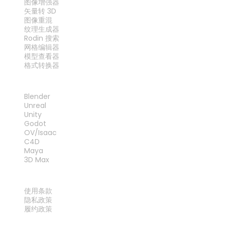
图像增强器
矢量转 3D
图像重混
纹理生成器
Rodin 搜索
网格编辑器
模型查看器
格式转换器
插件
Blender
Unreal
Unity
Godot
OV/Isaac
C4D
Maya
3D Max
法律
使用条款
隐私政策
履约政策
联系我们