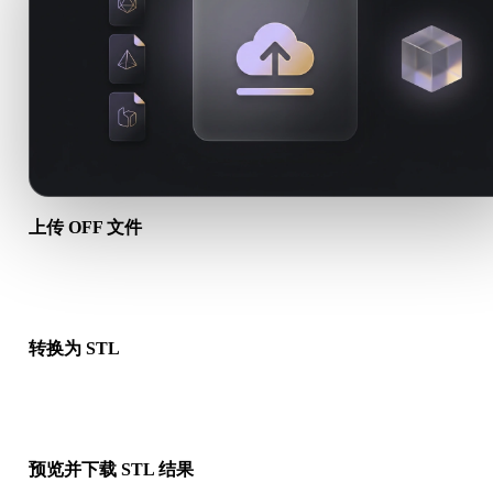
上传 OFF 文件
从设备选择 .OFF 文件。如果该格式引用贴图或配套文件，请一
传。
转换为 STL
运行浏览器转换，生成可用于下一步 3D、打印、Web、AR 或
工作流的 .STL 文件。
预览并下载 STL 结果