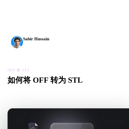
AI 3D 到达了新的门槛。Rodin Gen-2.5 几何约 4 秒、完
整模型约 5 秒，支持 1000 万以上多边形、结构清晰，
并能输出可投入生产的结果。
Sabir Hussain
AI 与技术爱好者
OFF 转 STL
如何将 OFF 转为 STL
按照这个 OFF 转 STL 工作流，在浏览器中处理目标 .STL 文
需求。