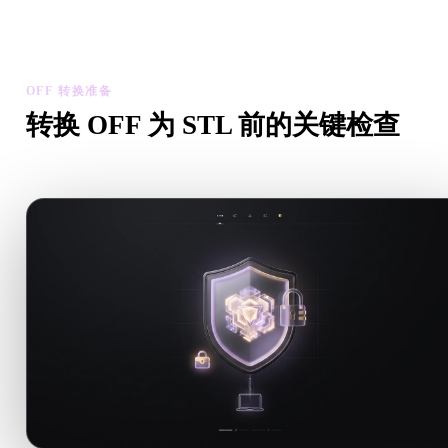
检查转换后模型的比例、方向、几何可见性和材质问题，然后下
结果。
OFF 转换准备
转换 OFF 为 STL 前的关键检查
从 .OFF 转向 .STL 前，用这些检查降低意外风险。