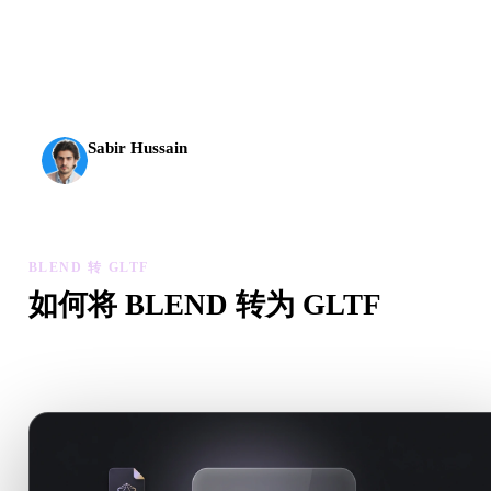
AI 3D 到达了新的门槛。Rodin Gen-2.5 几何约 4 秒、完
整模型约 5 秒，支持 1000 万以上多边形、结构清晰，
并能输出可投入生产的结果。
Sabir Hussain
AI 与技术爱好者
BLEND 转 GLTF
如何将 BLEND 转为 GLTF
按照这个 BLEND 转 GLTF 工作流，在浏览器中处理目标 .G
文件需求。