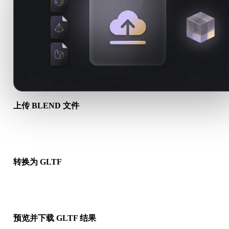
上传 BLEND 文件
从设备选择 .BLEND 文件。如果该格式引用贴图或配套文件，
起上传。
转换为 GLTF
运行浏览器转换，生成可用于下一步 3D、打印、Web、AR 或
工作流的 .GLTF 文件。
预览并下载 GLTF 结果