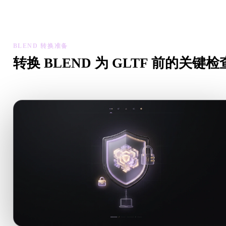
检查转换后模型的比例、方向、几何可见性和材质问题，然后下
结果。
BLEND 转换准备
转换 BLEND 为 GLTF 前的关键检
从 .BLEND 转向 .GLTF 前，用这些检查降低意外风险。