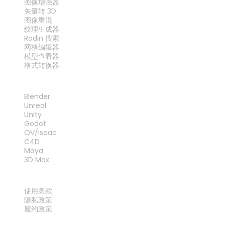
图像增强器
矢量转 3D
图像重混
纹理生成器
Rodin 搜索
网格编辑器
模型查看器
格式转换器
插件
Blender
Unreal
Unity
Godot
OV/Isaac
C4D
Maya
3D Max
法律
使用条款
隐私政策
履约政策
联系我们