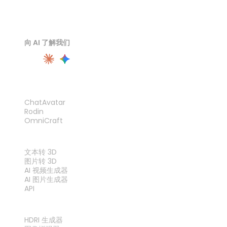
向 AI 了解我们
产品
ChatAvatar
Rodin
OmniCraft
功能
文本转 3D
图片转 3D
AI 视频生成器
AI 图片生成器
API
工具
HDRI 生成器