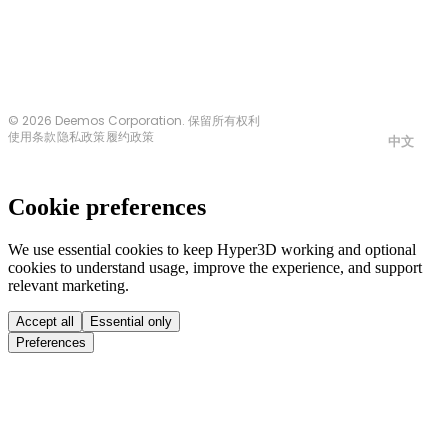
© 2026 Deemos Corporation. 保留所有权利
使用条款
隐私政策
履约政策
中文
Cookie preferences
We use essential cookies to keep Hyper3D working and optional
cookies to understand usage, improve the experience, and support
relevant marketing.
Accept all
Essential only
Preferences