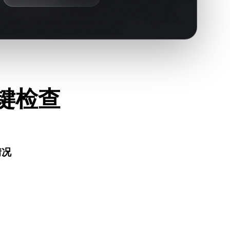
关键检查
情况
能正常打开，并确认是否包含源格式需要的材质、贴图或二进
件、AR 查看器或生产流程是否接受 DAE。