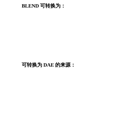
BLEND 可转换为：
从 BLEND 出发还可以进入这些已发布的目标格式转换页面
换
BLEND 转 OBJ
BLEND 转 FBX
BLEND 转 GLB
BLEND 转 GLTF
可转换为 DAE 的来源：
这些来源格式也可以进入已发布的 DAE 目标转换页面。
OBJ 转 DAE
FBX 转 DAE
GLB 转 DAE
GLTF 转 DAE
3DS 转 DAE
DXF 转 DAE
X 转 DAE
PNG 转 DAE