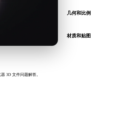
几何和比例
预览转换结果，检查比例、
材质和贴图
部分转换会简化材质或外部
器 3D 文件问题解答。