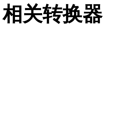
相关转换器
继续浏览与 BLEND 和 DAE 相关、且作为支持页面发布的转
工作流。