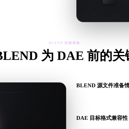
然后下载结果。
BLEND 转换准备
BLEND 为 DAE 前的
从 .BLEND 转向 .DAE 前，用这些检查降低意外风险。
BLEND 源文件准备
检查 BLEND 文件是否
制配套数据。
DAE 目标格式兼容性
确认目标应用、引擎、切片软