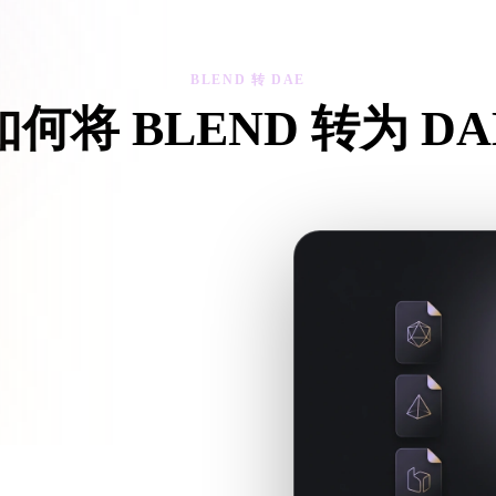
 Art
Realistic
Retro
BLEND 转 DAE
如何将 BLEND 转为 DA
这个 BLEND 转 DAE 工作流，在浏览器中处理目标 .DAE 文件
文件，请一起上传。
或游戏工作流的 .DAE 文件。