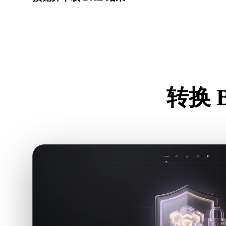
检查转换后模型的比例、方向、几何可见性和材质问题，
转换 