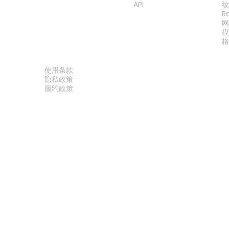
API
R
法律
使用条款
隐私政策
履约政策
联系我们