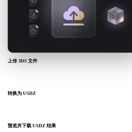
上传 3DS 文件
从设备选择 .3DS 文件。如果该格式引用贴图或配套文件，请一
传。
转换为 USDZ
运行浏览器转换，生成可用于下一步 3D、打印、Web、AR 或
工作流的 .USDZ 文件。
预览并下载 USDZ 结果