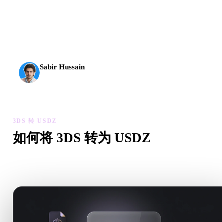
AI 3D 到达了新的门槛。Rodin Gen-2.5 几何约 4 秒、完
整模型约 5 秒，支持 1000 万以上多边形、结构清晰，
并能输出可投入生产的结果。
Sabir Hussain
AI 与技术爱好者
3DS 转 USDZ
如何将 3DS 转为 USDZ
按照这个 3DS 转 USDZ 工作流，在浏览器中处理目标 .USD
件需求。