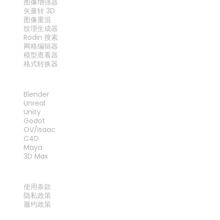
图像增强器
矢量转 3D
图像重混
纹理生成器
Rodin 搜索
网格编辑器
模型查看器
格式转换器
插件
Blender
Unreal
Unity
Godot
OV/Isaac
C4D
Maya
3D Max
法律
使用条款
隐私政策
履约政策
联系我们