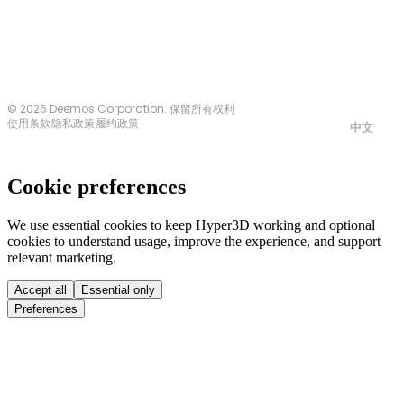
© 2026 Deemos Corporation. 保留所有权利
使用条款
隐私政策
履约政策
中文
Cookie preferences
We use essential cookies to keep Hyper3D working and optional
cookies to understand usage, improve the experience, and support
relevant marketing.
Accept all
Essential only
Preferences