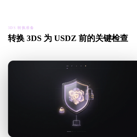
检查转换后模型的比例、方向、几何可见性和材质问题，然后下
结果。
3DS 转换准备
转换 3DS 为 USDZ 前的关键检查
从 .3DS 转向 .USDZ 前，用这些检查降低意外风险。