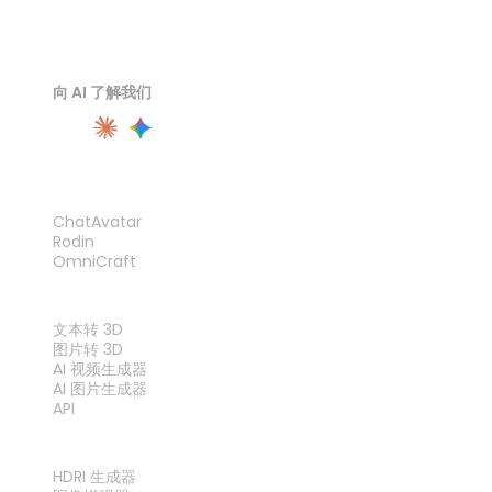
向 AI 了解我们
产品
ChatAvatar
Rodin
OmniCraft
功能
文本转 3D
图片转 3D
AI 视频生成器
AI 图片生成器
API
工具
HDRI 生成器