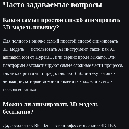
Часто задаваемые вопросы
Какой самый простой способ анимировать
3D-модель новичку?
Для полного новичка самый простой способ анимировать
3D-модель — использовать AI-инструмент, такой как
AI
animation tool
от Hyper3D, или сервис вроде Mixamo. Эти
платформы автоматизируют самые сложные части процесса,
такие как риггинг, и предоставляют библиотеку готовых
анимаций, которые можно применить к модели всего в
несколько кликов.
Можно ли анимировать 3D-модель
бесплатно?
Да, абсолютно. Blender — это профессиональное 3D-ПО,