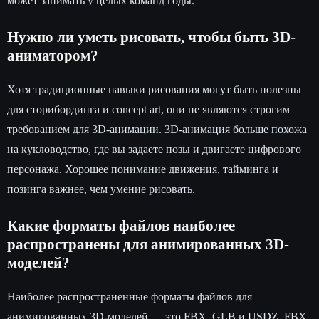
может занимать у целых команд годы.
Нужно ли уметь рисовать, чтобы быть 3D-
аниматором?
Хотя традиционные навыки рисования могут быть полезны
для сторибординга и concept art, они не являются строгим
требованием для 3D-анимации. 3D-анимация больше похожа
на кукловодство, где вы задаете позы и двигаете цифрового
персонажа. Хорошее понимание движения, тайминга и
позинга важнее, чем умение рисовать.
Какие форматы файлов наиболее
распространены для анимированных 3D-
моделей?
Наиболее распространенные форматы файлов для
анимированных 3D-моделей — это FBX, GLB и USDZ. FBX