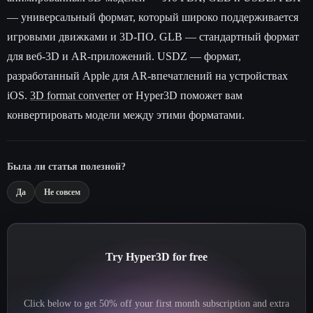
— универсальный формат, который широко поддерживается
игровыми движками и 3D-ПО. GLB — стандартный формат
для веб-3D и AR-приложений. USDZ — формат,
разработанный Apple для AR-впечатлений на устройствах
iOS.
3D format converter
от Hyper3D поможет вам
конвертировать модели между этими форматами.
Была ли статья полезной?
Да
Не совсем
Try Hyper3D for free
Click below to get 50% off your first month subscription and extra