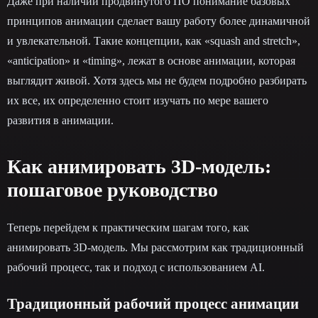
Даже при наличии продвинутого ПО понимание базовых
принципов анимации сделает вашу работу более динамичной
и увлекательной. Такие концепции, как «squash and stretch»,
«anticipation» и «timing», лежат в основе анимации, которая
выглядит живой. Хотя здесь мы не будем подробно разбирать
их все, их определенно стоит изучать по мере вашего
развития в анимации.
Как анимировать 3D-модель:
пошаговое руководство
Теперь перейдем к практическим шагам того, как
анимировать 3D-модель. Мы рассмотрим как традиционный
рабочий процесс, так и подход с использованием AI.
Традиционный рабочий процесс анимации