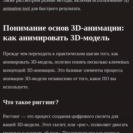
также рассмотрим разные методы, включая использование
AI
animation tool
для быстрого результата.
Понимание основ 3D-анимации:
как анимировать 3D-модель
Прежде чем переходить к практическим шагам того, как
анимировать 3D-модель, полезно понять несколько ключевых
концепций 3D-анимации. Это базовые элементы процесса
анимации 3D-модели независимо от того, какое ПО вы
используете.
Что такое риггинг?
Риггинг — это процесс создания цифрового скелета для
вашей 3D-модели. Этот скелет, или «риг», позволяет двигать
моделью и задавать ей позы. Представьте его как кости и