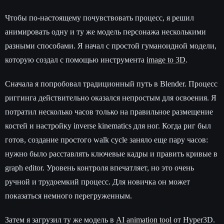
Чтобы по-настоящему почувствовать процесс, я решил
анимировать одну и ту же модель персонажа несколькими
разными способами. Я начал с простой гуманоидной модели,
которую создал с помощью инструмента
image to 3D
.
Сначала я попробовал традиционный путь в Blender. Процесс
риггинга действительно оказался непростым для освоения. Я
потратил несколько часов только на правильное размещение
костей и настройку inverse kinematics для ног. Когда риг был
готов, создание простого walk cycle заняло еще пару часов:
нужно было расставлять ключевые кадры и править кривые в
graph editor. Уровень контроля впечатляет, но это очень
ручной и трудоемкий процесс. Для новичка он может
показаться немного перегруженным.
Затем я загрузил ту же модель в
AI animation tool
от Hyper3D.