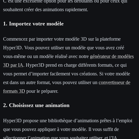
C’est une excellente option pour les débutants ou pour ceux qui
souhaitent créer des animations rapidement.
1. Importez votre modèle
Commencez par importer votre modèle 3D sur la plateforme
Hyper3D. Vous pouvez utiliser un modèle que vous avez créé
vous-même ou un modèle réalisé avec notre
générateur de modèles
3D par IA
. Hyper3D prend en charge différents formats, ce qui
vous permet d’importer facilement vos créations. Si votre modèle
est dans un autre format, vous pouvez utiliser un
convertisseur de
formats 3D
pour le préparer.
2. Choisissez une animation
Hyper3D propose une bibliothèque d’animations prêtes à l’emploi
que vous pouvez appliquer à votre modèle. Il vous suffit de
sélectionner l’animation que vous souhaitez utiliser, et l’IA