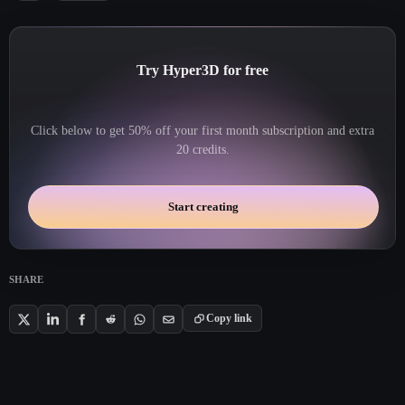
Try Hyper3D for free
Click below to get 50% off your first month subscription and extra
20 credits.
Start creating
SHARE
Copy link