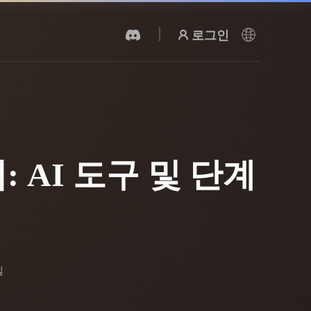
로그인
AI 비디오 생성기
AI로 텍스트나 이미지에서 영상을 만드세
요.
 AI 도구 및 단계
3D 메시 편집기
델