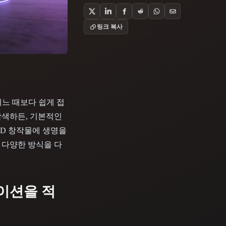
Stylized
Voxel
링크 복사
어느 때보다 쉽게 접
 탐색하든, 기본적인
3D 창작물에 생명을
 다양한 방식을 다
메이션을 적