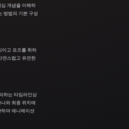
핵심 개념을 이해하
는 방법의 기본 구성
움직이고 포즈를 취하
 자연스럽고 유연한
정의하는 타임라인상
하나와 최종 위치에
간하여 애니메이션