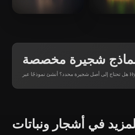
Organic
Photorealistic
Pixel
ZHITOSHANS
88 إعجابات
Chinni krishna Yoga
نماذج شجيرة مخصصة
لمزيد في أشجار ونباتات