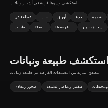
استكشف وسومًا قريبة في أشجار ونباتات.
شجرة
جذع
أوراق
نبات
غطاء نباتي
شجرة صنوبر
Houseplant
Flower
طحلب
ستكشف طبيعة ونباتات
تصفح المزيد من التصنيفات الفرعية في طبيعة ونباتات.
 ومحيطات
طقس وعناصر الطبيعة
صخور ومعادن