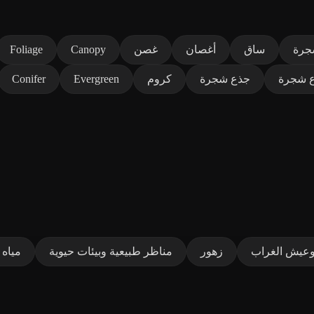
جرة
ساق
أغصان
غصن
Canopy
Foliage
 شجرة
جذع شجرة
كروم
Evergreen
Conifer
ا
عيش الغراب
زهور
مناظر طبيعية وبيئات حيوية
مياه