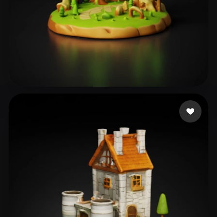
217 좋아요
ZHITOSHANSKI LJUPCE