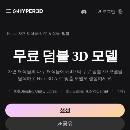
로그인
제품
Home
자연 & 식물
나무 & 식물
덤불
기능
Rodin
ChatAvatar
API
무료 덤불 3D 모델
이미지를 3D로
텍스트를 3D로
요금
사진을 업로드하면 3D 오브
텍스트 프롬프트를 3D 오브
젝트를 바로 받아보세요.
젝트로 — 즉시 변환.
리소스
자연 & 식물의 나무 & 식물에서 4개의 무료 덤불 3D 모델을
AI 비디오 생성기
AI 이미지 생성기
탐색하고 Hyper3D AI로 맞춤 모델도 생성하세요.
AI로 텍스트나 이미지에서
간단한 프롬프트로 고품질
영상을 만드세요.
비주얼을 생성하세요.
FBX
Blender, Unity, Unreal
Games, AR/VR, Print
R
호환
용도
스타일
커뮤니티
API
우리의 크리에이티브 AI를
생성
앱이나 워크플로에 연결하세
스토리
연구
블로그
요.
공유
OmniCraft