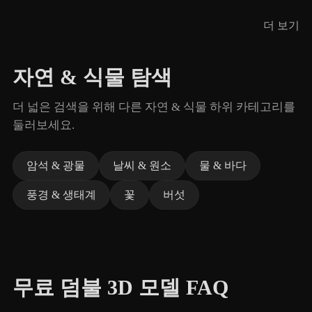
더 보기
자연 & 식물 탐색
더 넓은 검색을 위해 다른 자연 & 식물 하위 카테고리를
둘러보세요.
암석 & 광물
날씨 & 원소
물 & 바다
풍경 & 생태계
꽃
버섯
무료 덤불 3D 모델 FAQ