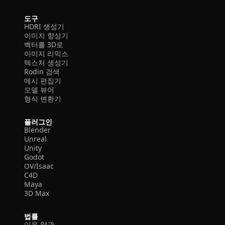
도구
HDRI 생성기
이미지 향상기
벡터를 3D로
이미지 리믹스
텍스처 생성기
Rodin 검색
메시 편집기
모델 뷰어
형식 변환기
플러그인
Blender
Unreal
Unity
Godot
OV/Isaac
C4D
Maya
3D Max
법률
이용 약관