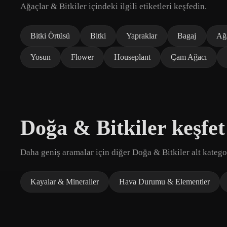
Ağaçlar & Bitkiler içindeki ilgili etiketleri keşfedin.
Bitki Örtüsü
Bitki
Yapraklar
Bagaj
Ağ
Yosun
Flower
Houseplant
Çam Ağacı
Doğa & Bitkiler keşfet
Daha geniş aramalar için diğer Doğa & Bitkiler alt kategor
Kayalar & Mineraller
Hava Durumu & Elementler