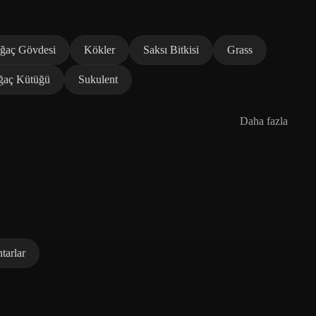
ğaç Gövdesi
Kökler
Saksı Bitkisi
Grass
ğaç Kütüğü
Sukulent
Daha fazla
tarlar