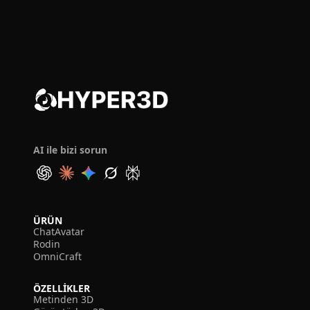
AI ile bizi sorun
ÜRÜN
ChatAvatar
Rodin
OmniCraft
ÖZELLIKLER
Metinden 3D