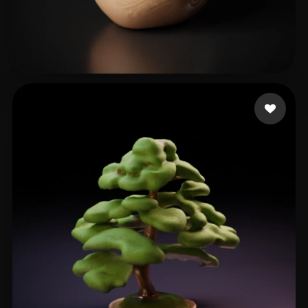
施斌
4 beğeni