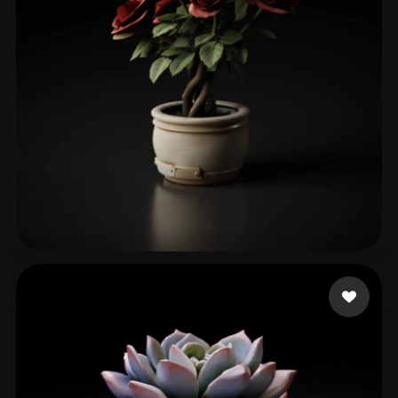
Sarkadi Roland
53 beğeni