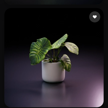
Pictures Nedy
24 beğeni