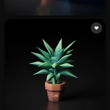
Rocket Joe
5 beğeni