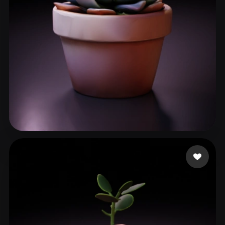
赵笑禾
84 beğeni