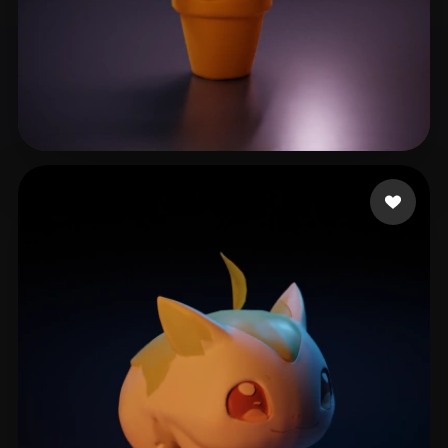
Buttons Juicy
33 beğeni