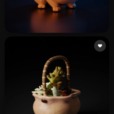
Yudin Serge
19 beğeni