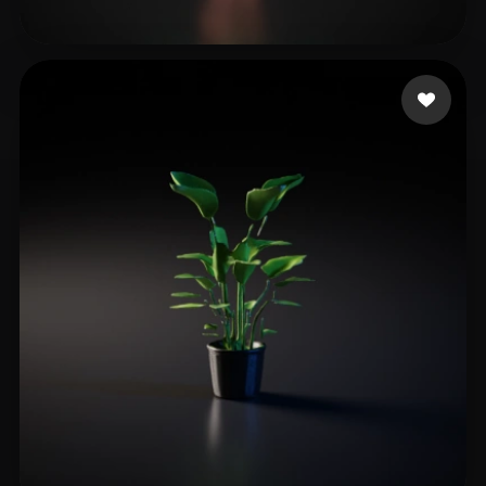
Koch Mandy
10 beğeni