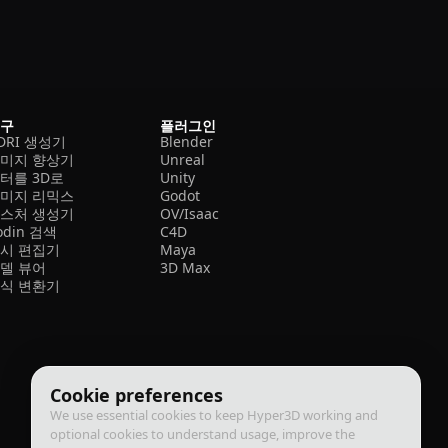
도구
플러그인
DRI 생성기
Blender
미지 향상기
Unreal
터를 3D로
Unity
미지 리믹스
Godot
스처 생성기
OV/Isaac
odin 검색
C4D
시 편집기
Maya
델 뷰어
3D Max
식 변환기
Cookie preferences
We use essential cookies to keep Hyper3D working and
optional cookies to understand usage, improve the