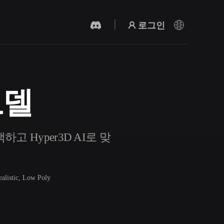
로그인
모델
AI 비디오 생성기
AI로 텍스트나 이미지에서 영상을 만드세
요.
고 Hyper3D AI로 맞
ealistic, Low Poly
3D 메시 편집기