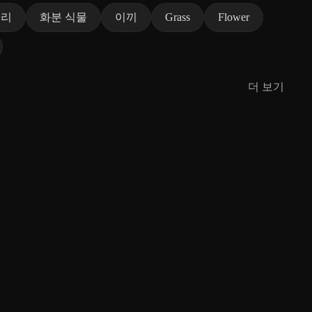
뿌리
화분 식물
이끼
Grass
Flower
더 보기