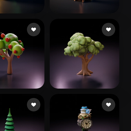
Stylized
Voxel
136 좋아요
180 좋아요
ivore
Trần Minh Trí
36 좋아요
陶 彦龙
100 좋아요
en Xuan Duc