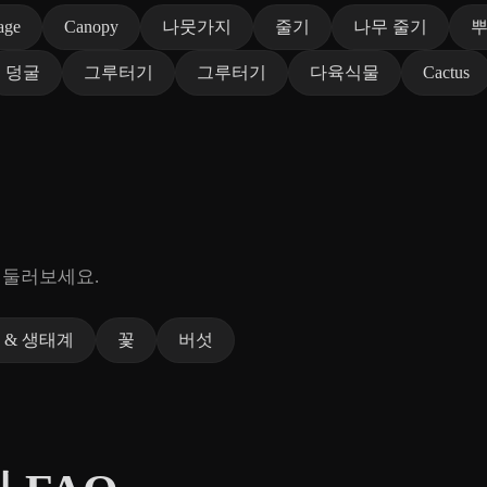
age
Canopy
나뭇가지
줄기
나무 줄기
덩굴
그루터기
그루터기
다육식물
Cactus
 둘러보세요.
 & 생태계
꽃
버섯