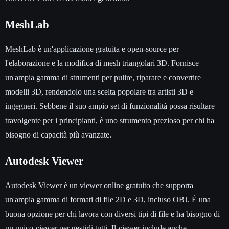
MeshLab
MeshLab è un'applicazione gratuita e open-source per
l'elaborazione e la modifica di mesh triangolari 3D. Fornisce
un'ampia gamma di strumenti per pulire, riparare e convertire
modelli 3D, rendendolo una scelta popolare tra artisti 3D e
ingegneri. Sebbene il suo ampio set di funzionalità possa risultare
travolgente per i principianti, è uno strumento prezioso per chi ha
bisogno di capacità più avanzate.
Autodesk Viewer
Autodesk Viewer è un viewer online gratuito che supporta
un'ampia gamma di formati di file 2D e 3D, incluso OBJ. È una
buona opzione per chi lavora con diversi tipi di file e ha bisogno di
un unico viewer per gestirli tutti. Il viewer include anche