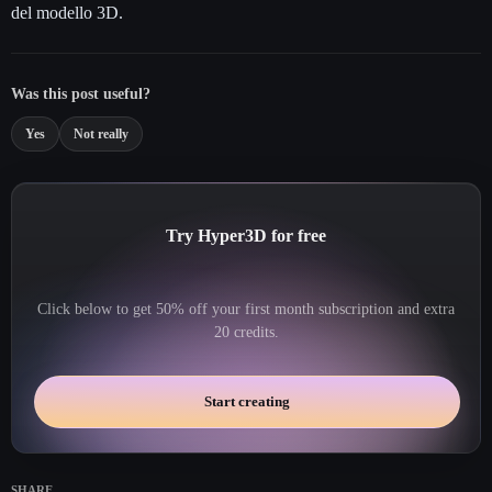
del modello 3D.
Was this post useful?
Yes
Not really
Try Hyper3D for free
Click below to get 50% off your first month subscription and extra
20 credits.
Start creating
SHARE