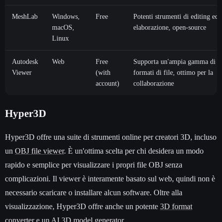
MeshLab
Windows,
Free
Potenti strumenti di editing ed
macOS,
elaborazione, open-source
Linux
Autodesk
Web
Free
Supporta un'ampia gamma di
Viewer
(with
formati di file, ottimo per la
account)
collaborazione
Hyper3D
Hyper3D offre una suite di strumenti online per creatori 3D, incluso
un
OBJ file viewer
. È un'ottima scelta per chi desidera un modo
rapido e semplice per visualizzare i propri file OBJ senza
complicazioni. Il viewer è interamente basato sul web, quindi non è
necessario scaricare o installare alcun software. Oltre alla
visualizzazione, Hyper3D offre anche un potente
3D format
converter
e un
AI 3D model generator
.