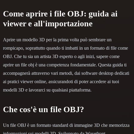
Come aprire i file OBJ: guida ai
viewer e all'importazione
Aprire un modello 3D per la prima volta può sembrare un
rompicapo, soprattutto quando ti imbatti in un formato di file come
OBJ. Che tu sia un artista 3D esperto o agli inizi, sapere come
aprire un file obj è una competenza fondamentale. Questa guida ti
accompagnerà attraverso vari metodi, dai software desktop dedicati
ai pratici viewer online, assicurandoti di poter accedere ai tuoi
modelli 3D e lavorarci su qualsiasi piattaforma.
Che cos'è un file OBJ?
Un file OBJ è un formato standard di immagine 3D che memorizza
informazioni sui modelli 3D. Sviluppato da Wavefront