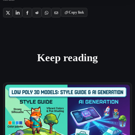
Copy link
Keep reading