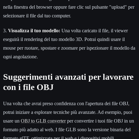
nella finestra del browser oppure fare clic sul pulsante "upload" per
selezionare il file dal tuo computer.
3.
Visualizza il tuo modello:
Una volta caricato il file, il viewer
eseguirà il rendering del tuo modello 3D. Potrai quindi usare il
mouse per ruotare, spostare e zoomare per ispezionare il modello da
ogni angolazione.
Suggerimenti avanzati per lavorare
con i file OBJ
Una volta che avrai preso confidenza con l'apertura dei file OBJ,
potrai iniziare a esplorare tecniche più avanzate. Ad esempio, puoi
usare un
OBJ to GLB converter
per convertire i tuoi file OBJ in un
formato più adatto al web. I file GLB sono la versione binaria del
formato glTF, ottimizzata per il web e i dispositivi mobili.