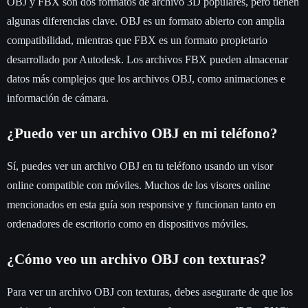
OBJ y FBX son dos formatos de archivo 3D populares, pero tienen
algunas diferencias clave. OBJ es un formato abierto con amplia
compatibilidad, mientras que FBX es un formato propietario
desarrollado por Autodesk. Los archivos FBX pueden almacenar
datos más complejos que los archivos OBJ, como animaciones e
información de cámara.
¿Puedo ver un archivo OBJ en mi teléfono?
Sí, puedes ver un archivo OBJ en tu teléfono usando un visor
online compatible con móviles. Muchos de los visores online
mencionados en esta guía son responsive y funcionan tanto en
ordenadores de escritorio como en dispositivos móviles.
¿Cómo veo un archivo OBJ con texturas?
Para ver un archivo OBJ con texturas, debes asegurarte de que los