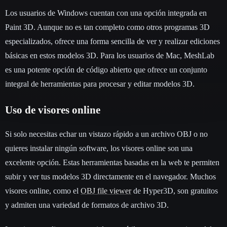
Los usuarios de Windows cuentan con una opción integrada en
Paint 3D. Aunque no es tan completo como otros programas 3D
especializados, ofrece una forma sencilla de ver y realizar ediciones
básicas en estos modelos 3D. Para los usuarios de Mac, MeshLab
es una potente opción de código abierto que ofrece un conjunto
integral de herramientas para procesar y editar modelos 3D.
Uso de visores online
Si solo necesitas echar un vistazo rápido a un archivo OBJ o no
quieres instalar ningún software, los visores online son una
excelente opción. Estas herramientas basadas en la web te permiten
subir y ver tus modelos 3D directamente en el navegador. Muchos
visores online, como el
OBJ file viewer
de Hyper3D, son gratuitos
y admiten una variedad de formatos de archivo 3D.