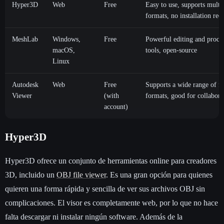
Hyper3D
Web
Free
Easy to use, supports multi
formats, no installation req
MeshLab
Windows,
Free
Powerful editing and proce
macOS,
tools, open-source
Linux
Autodesk
Web
Free
Supports a wide range of fi
Viewer
(with
formats, good for collabora
account)
Hyper3D
Hyper3D ofrece un conjunto de herramientas online para creadores
3D, incluido un
OBJ file viewer
. Es una gran opción para quienes
quieren una forma rápida y sencilla de ver sus archivos OBJ sin
complicaciones. El visor es completamente web, por lo que no hace
falta descargar ni instalar ningún software. Además de la