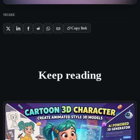
SHARE
Copy link
Keep reading