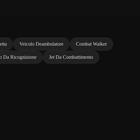
etta
Veicolo Deambulatore
Combat Walker
o Da Ricognizione
Jet Da Combattimento