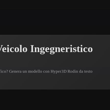
 Art
Realistic
Retro
eicolo Ingegneristico
cifico? Genera un modello con Hyper3D Rodin da testo