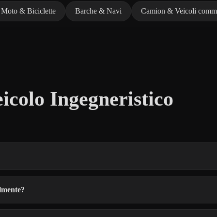
Moto & Biciclette
Barche & Navi
Camion & Veicoli comme
icolo Ingegneristico
almente?