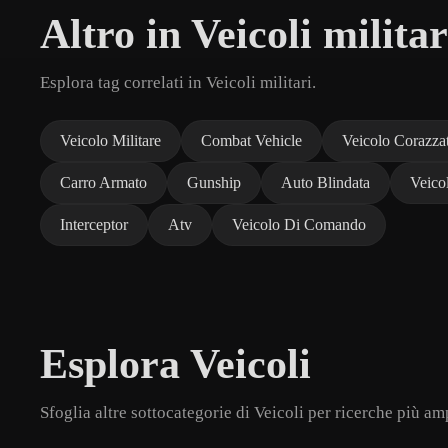
Altro in Veicoli militar
Esplora tag correlati in Veicoli militari.
Veicolo Militare
Combat Vehicle
Veicolo Corazza
Carro Armato
Gunship
Auto Blindata
Veico
Interceptor
Atv
Veicolo Di Comando
Esplora Veicoli
Sfoglia altre sottocategorie di Veicoli per ricerche più am