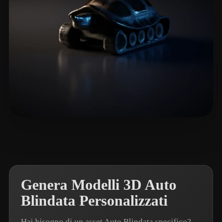
Arkadjew Andrew
5 mi piace
Genera Modelli 3D Auto
Blindata Personalizzati
Hai bisogno di un asset Auto Blindata specifico?