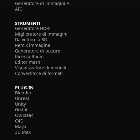
Generatore di immagini AI
API
STRUMENTI
Generatore HDRI
Miglioratore di immagini
Da vettore a 3D
Remix immagine
Generatore di texture
Ricerca Rodin
Editor mesh
Visualizzatore di modelli
Convertitore di formati
PLUG-IN
Blender
Unreal
Unity
Godot
OV/Isaac
C4D
Maya
3D Max