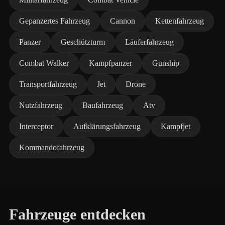
Gepanzertes Fahrzeug
Cannon
Kettenfahrzeug
Panzer
Geschützturm
Läuferfahrzeug
Combat Walker
Kampfpanzer
Gunship
Transportfahrzeug
Jet
Drone
Nutzfahrzeug
Baufahrzeug
Atv
Interceptor
Aufklärungsfahrzeug
Kampfjet
Kommandofahrzeug
Fahrzeuge entdecken