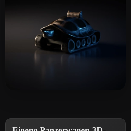
Arkadjew Andrew
5 Likes
Eigene Panzerwagen 3D-