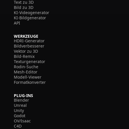
Text zu 3D
Bild zu 3D
KI-Videogenerator
KI-Bildgenerator
API
WERKZEUGE
HDRI-Generator
Bildverbesserer
Vektor zu 3D
Bild-Remix
Texturgenerator
Rodin-Suche
Mesh-Editor
Modell-Viewer
Formatkonverter
PLUG-INS
Blender
Unreal
Unity
Godot
OV/Isaac
C4D