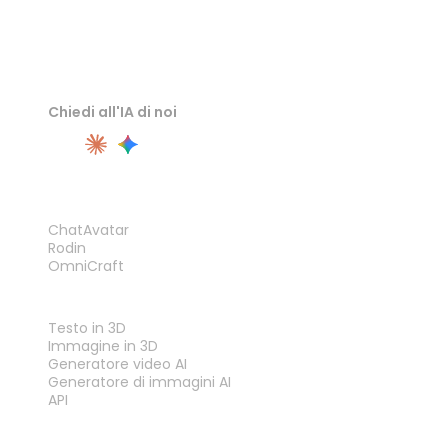
Chiedi all'IA di noi
PRODOTTO
ChatAvatar
Rodin
OmniCraft
FUNZIONALITÀ
Testo in 3D
Immagine in 3D
Generatore video AI
Generatore di immagini AI
API
STRUMENTI