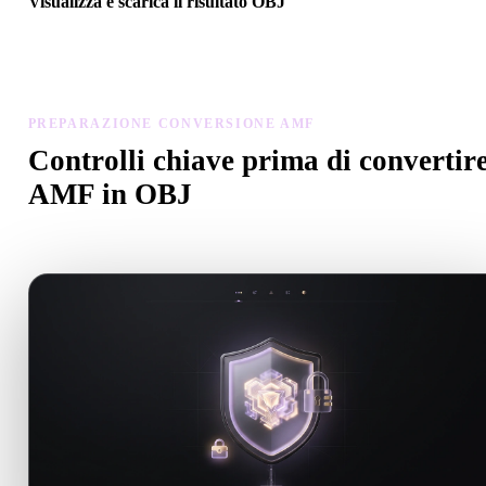
Visualizza e scarica il risultato OBJ
Controlla scala, orientamento, visibilità geometria e materiali del
modello convertito, poi scarica il risultato.
PREPARAZIONE CONVERSIONE AMF
Controlli chiave prima di convertir
AMF in OBJ
Usa questi controlli per evitare sorprese passando da .AMF a .OBJ