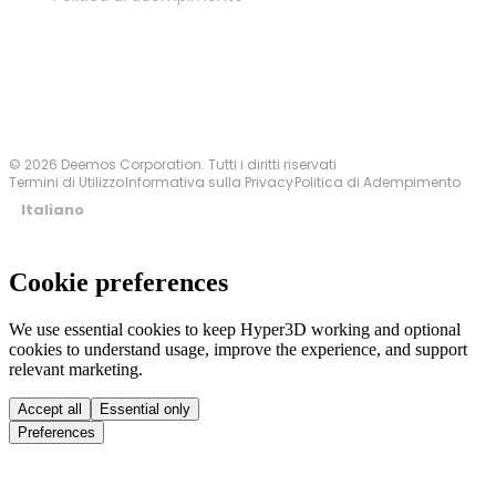
Contattaci
© 2026 Deemos Corporation. Tutti i diritti riservati
Termini di Utilizzo
Informativa sulla Privacy
Politica di Adempimento
Italiano
Cookie preferences
We use essential cookies to keep Hyper3D working and optional
cookies to understand usage, improve the experience, and support
relevant marketing.
Accept all
Essential only
Preferences