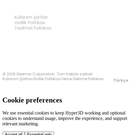
YASAL
Kullanım Şartları
Gizlilik Politikası
Teslimat Politikası
Bize Ulaşın
© 2026 Deemos Corporation. Tüm hakları saklıdır
Kullanım Şartları
Gizlilik Politikası
Yerine Getirme Politikası
Türkçe
Cookie preferences
We use essential cookies to keep Hyper3D working and optional
cookies to understand usage, improve the experience, and support
relevant marketing.
Accept all
Essential only