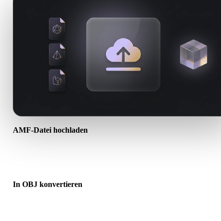
AMF-Datei hochladen
Wählen Sie eine .AMF-Datei vom Gerät. Wenn das Format Texture
oder Begleitdateien referenziert, laden Sie diese zusammen hoch.
In OBJ konvertieren
Starten Sie die Browser-Konvertierung, um eine .OBJ-Datei für den
nächsten 3D-, Druck-, Web-, AR- oder Game-Workflow zu erstellen