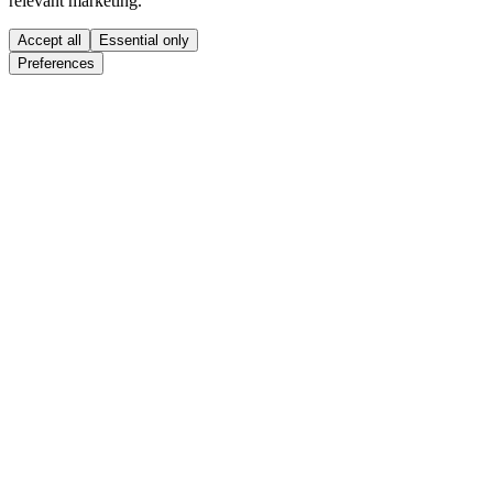
relevant marketing.
Accept all
Essential only
Preferences