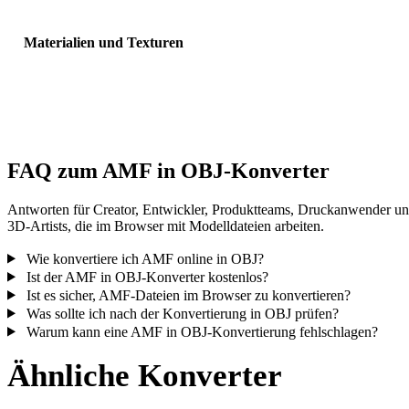
Materialien und Texturen
Einige Konvertierungen vereinfachen Materialien oder externe
Texturverweise; prüfen Sie das Ergebnis vor Veröffentlichung oder
Übergabe.
FAQ zum AMF in OBJ-Konverter
Antworten für Creator, Entwickler, Produktteams, Druckanwender u
3D-Artists, die im Browser mit Modelldateien arbeiten.
Wie konvertiere ich AMF online in OBJ?
Ist der AMF in OBJ-Konverter kostenlos?
Ist es sicher, AMF-Dateien im Browser zu konvertieren?
Was sollte ich nach der Konvertierung in OBJ prüfen?
Warum kann eine AMF in OBJ-Konvertierung fehlschlagen?
Ähnliche Konverter