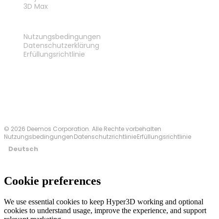
3D Max
RECHTLICHES
Nutzungsbedingungen
Datenschutzerklärung
Erfüllungsrichtlinie
Kontakt
© 2026 Deemos Corporation. Alle Rechte vorbehalten
Nutzungsbedingungen
Datenschutzrichtlinie
Erfüllungsrichtlinie
Deutsch
Cookie preferences
We use essential cookies to keep Hyper3D working and optional
cookies to understand usage, improve the experience, and support