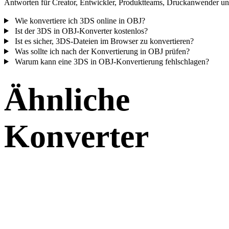
Antworten für Creator, Entwickler, Produktteams, Druckanwender und
Wie konvertiere ich 3DS online in OBJ?
Ist der 3DS in OBJ-Konverter kostenlos?
Ist es sicher, 3DS-Dateien im Browser zu konvertieren?
Was sollte ich nach der Konvertierung in OBJ prüfen?
Warum kann eine 3DS in OBJ-Konvertierung fehlschlagen?
Ähnliche
Konverter
Fahren Sie mit 3DS- und OBJ-Workflows fort, die als unterstützte
Konverterseiten verfügbar sind.