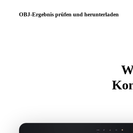
OBJ-Ergebnis prüfen und herunterladen
Prüfen Sie das konvertierte Modell auf Skalierung, Ausrichtu
Materialprobleme, dann laden Sie es herunter.
W
Kon
Nutzen Sie d