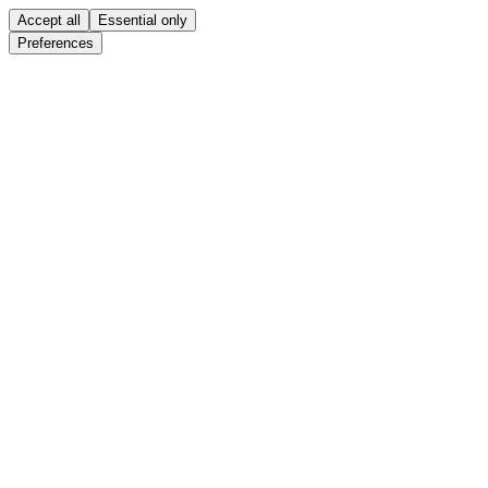
Accept all
Essential only
Preferences