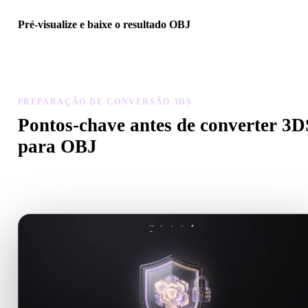
Pré-visualize e baixe o resultado OBJ
Inspecione escala, orientação, visibilidade da geometria e materiais
modelo convertido, depois baixe o resultado.
PREPARAÇÃO DE CONVERSÃO 3DS
Pontos-chave antes de converter 3D
para OBJ
Use estas verificações para evitar surpresas ao passar de .3DS para
.OBJ.