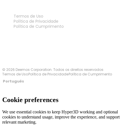
LEGAL
Termos de Uso
Política de Privacidade
Política de Cumprimento
Fale Conosco
© 2026 Deemos Corporation. Todos os direitos reservados
Termos de Uso
Política de Privacidade
Política de Cumprimento
Português
Cookie preferences
We use essential cookies to keep Hyper3D working and optional
cookies to understand usage, improve the experience, and support
relevant marketing.