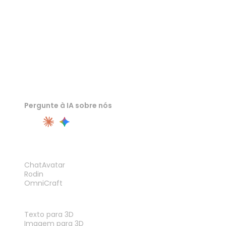
Pergunte à IA sobre nós
PRODUTO
ChatAvatar
Rodin
OmniCraft
RECURSOS
Texto para 3D
Imagem para 3D