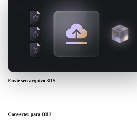
Envie seu arquivo 3DS
Escolha um arquivo .3DS do dispositivo. Se o formato referencia
texturas ou arquivos auxiliares, envie tudo junto.
Converter para OBJ
Execute a conversão no navegador para criar um arquivo .OBJ par
próximo fluxo 3D, impressão, web, AR ou jogo.