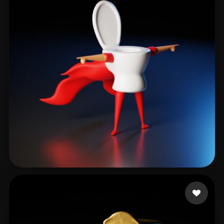
Kornmeyer Brad
13 curtidas