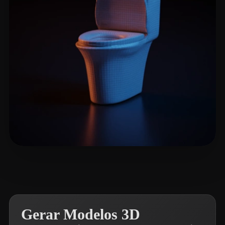
Patrickkkk
12 curtidas
Gerar Modelos 3D