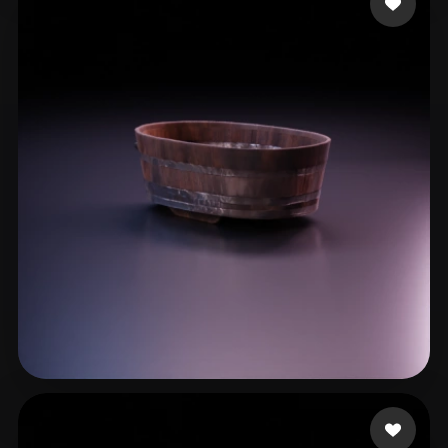
최 영수
15 curtidas