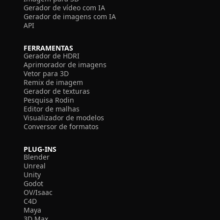
Gerador de vídeo com IA
Gerador de imagens com IA
API
FERRAMENTAS
Gerador de HDRI
Aprimorador de imagens
Vetor para 3D
Remix de imagem
Gerador de texturas
Pesquisa Rodin
Editor de malhas
Visualizador de modelos
Conversor de formatos
PLUG-INS
Blender
Unreal
Unity
Godot
OV/Isaac
C4D
Maya
3D Max