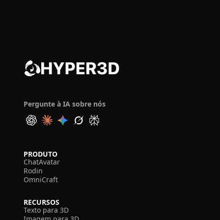
Pergunte à IA sobre nós
PRODUTO
ChatAvatar
Rodin
OmniCraft
RECURSOS
Texto para 3D
Imagem para 3D