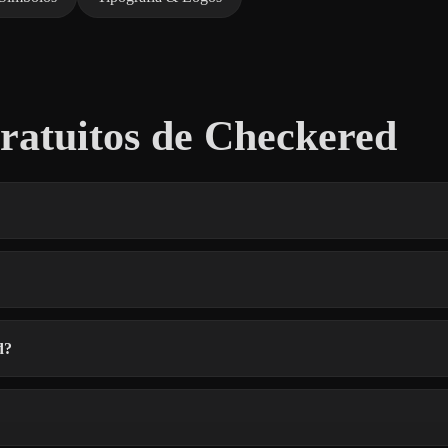
atuitos de Checkered
d?