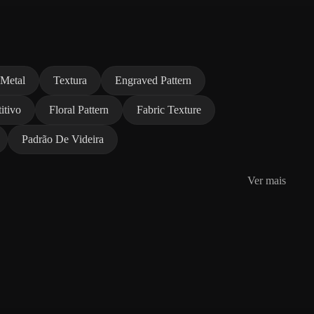
 Metal
Textura
Engraved Pattern
itivo
Floral Pattern
Fabric Texture
Padrão De Videira
Ver mais