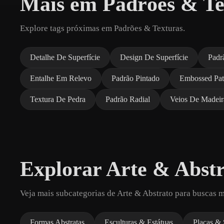
Mais em Padrões & Te
Explore tags próximas em Padrões & Texturas.
Detalhe De Superfície
Design De Superfície
Padr
Entalhe Em Relevo
Padrão Pintado
Embossed Pat
Textura De Pedra
Padrão Radial
Veios De Madeir
Explorar Arte & Abst
Veja mais subcategorias de Arte & Abstrato para buscas m
Formas Abstratas
Esculturas & Estátuas
Placas &