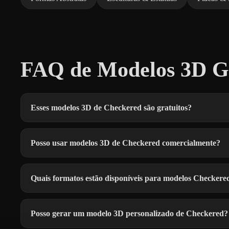
FAQ de Modelos 3D Gr
Esses modelos 3D de Checkered são gratuitos?
Posso usar modelos 3D de Checkered comercialmente?
Quais formatos estão disponíveis para modelos Checkere
Posso gerar um modelo 3D personalizado de Checkered?