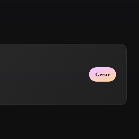
Stylized
Voxel
Gerar