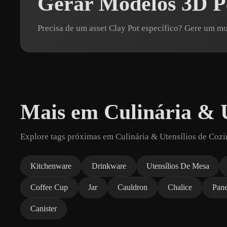
Gerar Modelos 3D Pe
Precisa de um asset Clay Pot específico? Gere um 
Mais em Culinária & U
Explore tags próximas em Culinária & Utensílios de Cozi
Kitchenware
Drinkware
Utensílios De Mesa
Coffee Cup
Jar
Cauldron
Chalice
Pan
Canister