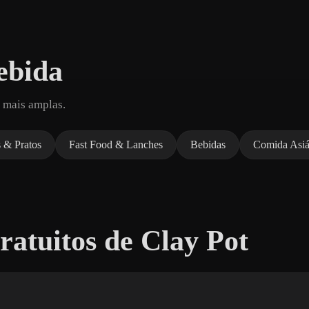
ebida
 mais amplas.
 & Pratos
Fast Food & Lanches
Bebidas
Comida Asiá
atuitos de Clay Pot