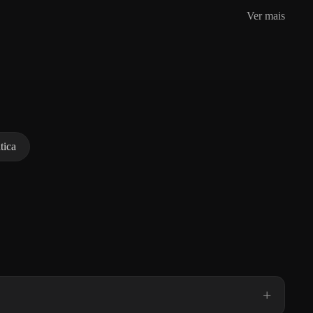
Ver mais
tica