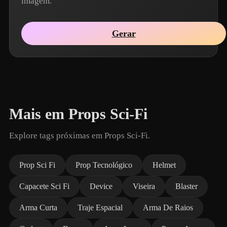
imagem.
Gerar
Mais em Props Sci-Fi
Explore tags próximas em Props Sci-Fi.
Prop Sci Fi
Prop Tecnológico
Helmet
Capacete Sci Fi
Device
Viseira
Blaster
Arma Curta
Traje Espacial
Arma De Raios