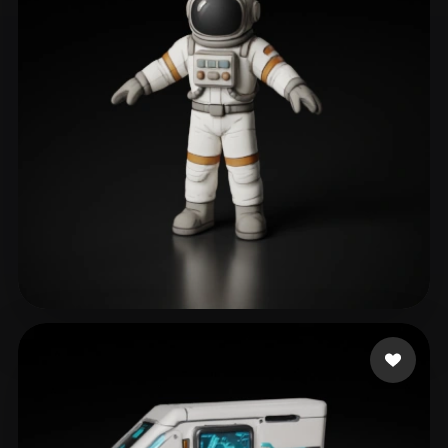
ZAYNE
371 curtidas