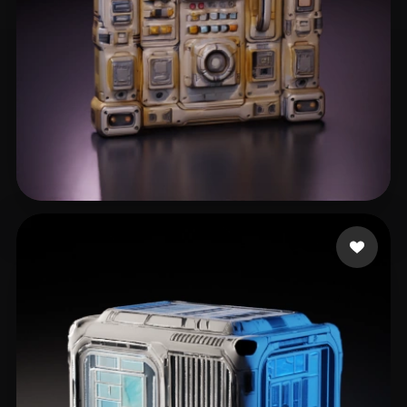
Kuznetsov Nikolai
17 curtidas