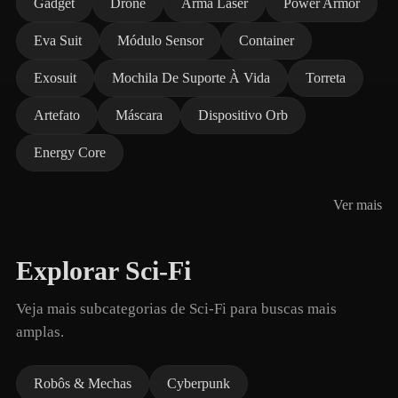
Gadget
Drone
Arma Laser
Power Armor
Eva Suit
Módulo Sensor
Container
Exosuit
Mochila De Suporte À Vida
Torreta
Artefato
Máscara
Dispositivo Orb
Energy Core
Ver mais
Explorar Sci-Fi
Veja mais subcategorias de Sci-Fi para buscas mais
amplas.
Robôs & Mechas
Cyberpunk