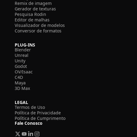
Remix de imagem
Gerador de texturas
Pesquisa Rodin
Editor de malhas
Visualizador de modelos
Conversor de formatos
PLUG-INS
Blender
Unreal
Unity
Godot
OV/Isaac
C4D
Maya
3D Max
LEGAL
Termos de Uso
Política de Privacidade
Política de Cumprimento
Fale Conosco