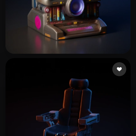
Barletta Fábio
19 curtidas