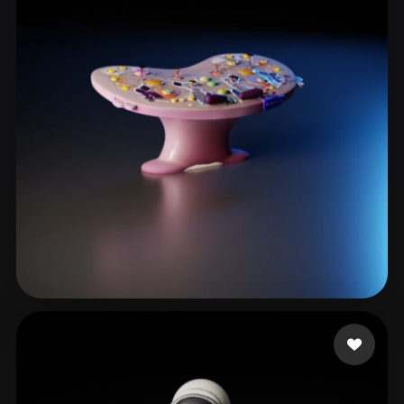
Beats Alegría
28 curtidas