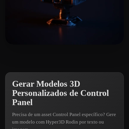
🖥️💻🐍🎨🔍🖌️
17 curtidas
Gerar Modelos 3D
Personalizados de Control
Panel
Precisa de um asset Control Panel específico? Gere
um modelo com Hyper3D Rodin por texto ou