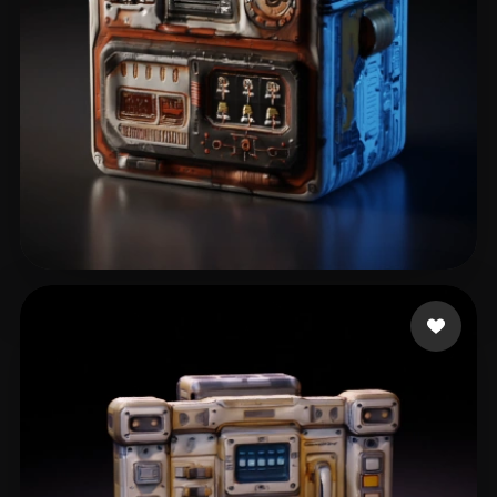
Rohrberg Max
10 curtidas