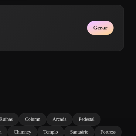
Gerar
Ruínas
Column
Arcada
Pedestal
n
Chimney
Templo
Santuário
Fortress