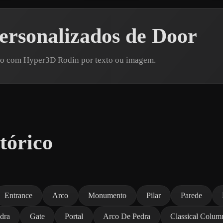
ersonalizados de Door
elo com Hyper3D Rodin por texto ou imagem.
tórico
Entrance
Arco
Monumento
Pilar
Parede
dra
Gate
Portal
Arco De Pedra
Classical Colum