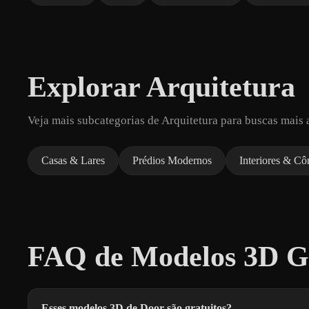
Explorar Arquitetura
Veja mais subcategorias de Arquitetura para buscas mais 
Casas & Lares
Prédios Modernos
Interiores & C
FAQ de Modelos 3D Gr
Esses modelos 3D de Door são gratuitos?