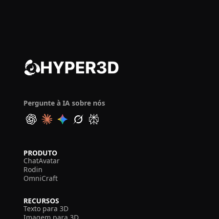
Pergunte à IA sobre nós
PRODUTO
ChatAvatar
Rodin
OmniCraft
RECURSOS
Texto para 3D
Imagem para 3D