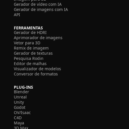
Gerador de vídeo com IA
Gerador de imagens com IA
API
FERRAMENTAS
Gerador de HDRI
Aprimorador de imagens
Vetor para 3D
Remix de imagem
Gerador de texturas
Pesquisa Rodin
Editor de malhas
Visualizador de modelos
Conversor de formatos
PLUG-INS
Blender
Unreal
Unity
Godot
OV/Isaac
C4D
Maya
3D Max