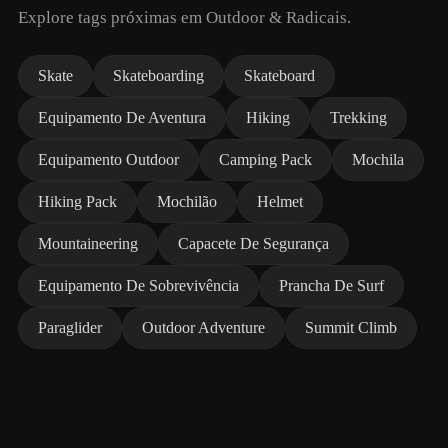
Explore tags próximas em Outdoor & Radicais.
Skate
Skateboarding
Skateboard
Equipamento De Aventura
Hiking
Trekking
Equipamento Outdoor
Camping Pack
Mochila
Hiking Pack
Mochilão
Helmet
Mountaineering
Capacete De Segurança
Equipamento De Sobrevivência
Prancha De Surf
Paraglider
Outdoor Adventure
Summit Climb