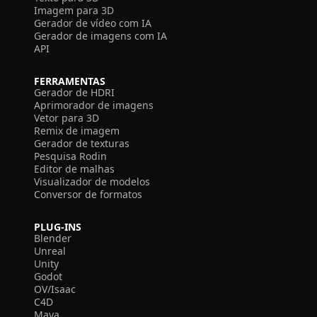
Imagem para 3D
Gerador de vídeo com IA
Gerador de imagens com IA
API
FERRAMENTAS
Gerador de HDRI
Aprimorador de imagens
Vetor para 3D
Remix de imagem
Gerador de texturas
Pesquisa Rodin
Editor de malhas
Visualizador de modelos
Conversor de formatos
PLUG-INS
Blender
Unreal
Unity
Godot
OV/Isaac
C4D
Maya