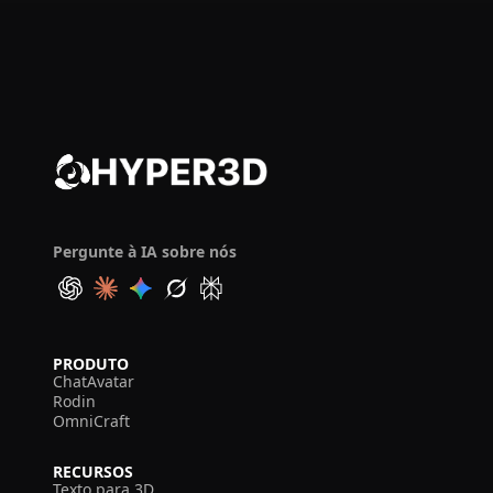
Pergunte à IA sobre nós
PRODUTO
ChatAvatar
Rodin
OmniCraft
RECURSOS
Texto para 3D