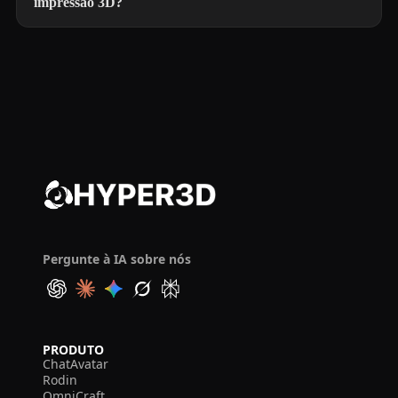
impressão 3D?
Pergunte à IA sobre nós
PRODUTO
ChatAvatar
Rodin
OmniCraft