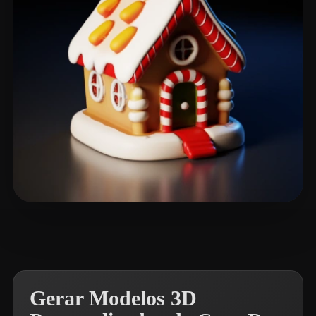
Singh Amrit Pal
187 curtidas
Gerar Modelos 3D