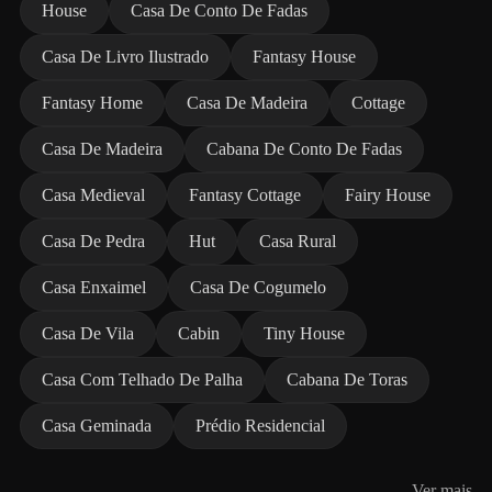
House
Casa De Conto De Fadas
Casa De Livro Ilustrado
Fantasy House
Fantasy Home
Casa De Madeira
Cottage
Casa De Madeira
Cabana De Conto De Fadas
Casa Medieval
Fantasy Cottage
Fairy House
Casa De Pedra
Hut
Casa Rural
Casa Enxaimel
Casa De Cogumelo
Casa De Vila
Cabin
Tiny House
Casa Com Telhado De Palha
Cabana De Toras
Casa Geminada
Prédio Residencial
Ver mais