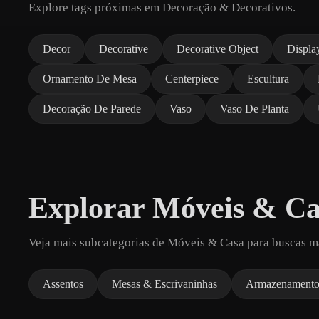
Explore tags próximas em Decoração & Decorativos.
Decor
Decorative
Decorative Object
Displa
Ornamento De Mesa
Centerpiece
Escultura
Decoração De Parede
Vaso
Vaso De Planta
Explorar Móveis & Ca
Veja mais subcategorias de Móveis & Casa para buscas m
Assentos
Mesas & Escrivaninhas
Armazenament