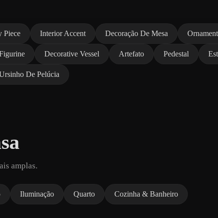
y Piece
Interior Accent
Decoração De Mesa
Ornamen
Figurine
Decorative Vessel
Artefato
Pedestal
Est
Ursinho De Pelúcia
sa
ais amplas.
o
Iluminação
Quarto
Cozinha & Banheiro