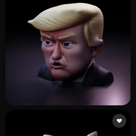
Cc4edition1
48 curtidas