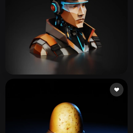
ttt
29 curtidas