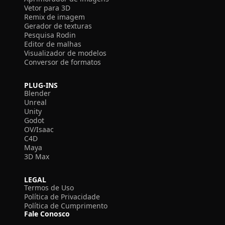
Vetor para 3D
Remix de imagem
Gerador de texturas
Pesquisa Rodin
Editor de malhas
Visualizador de modelos
Conversor de formatos
PLUG-INS
Blender
Unreal
Unity
Godot
OV/Isaac
C4D
Maya
3D Max
LEGAL
Termos de Uso
Política de Privacidade
Política de Cumprimento
Fale Conosco