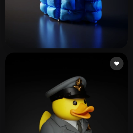
Medvedev Dmitry
98 curtidas