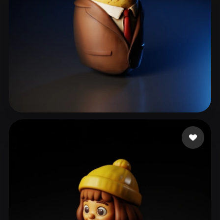
Frenay Filip
86 curtidas