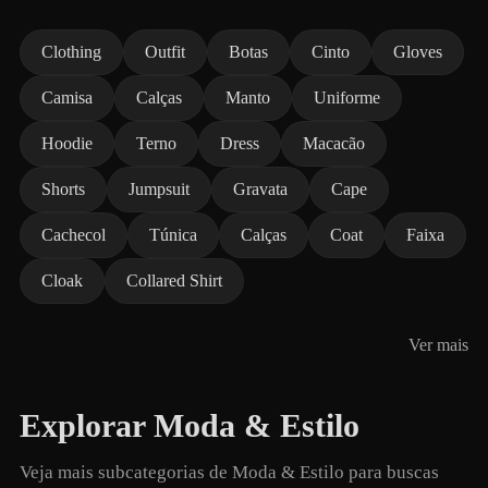
Clothing
Outfit
Botas
Cinto
Gloves
Camisa
Calças
Manto
Uniforme
Hoodie
Terno
Dress
Macacão
Shorts
Jumpsuit
Gravata
Cape
Cachecol
Túnica
Calças
Coat
Faixa
Cloak
Collared Shirt
Ver mais
Explorar Moda & Estilo
Veja mais subcategorias de Moda & Estilo para buscas