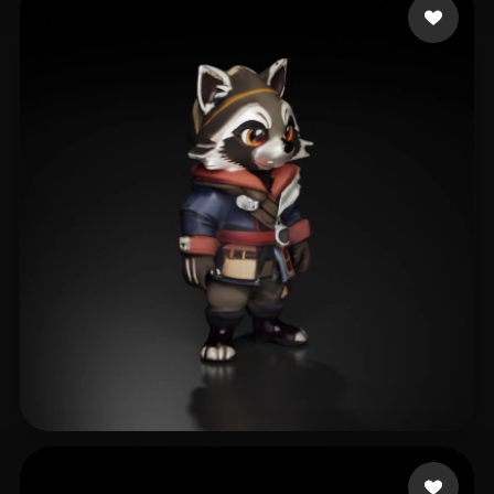
Scrib
35 curtidas