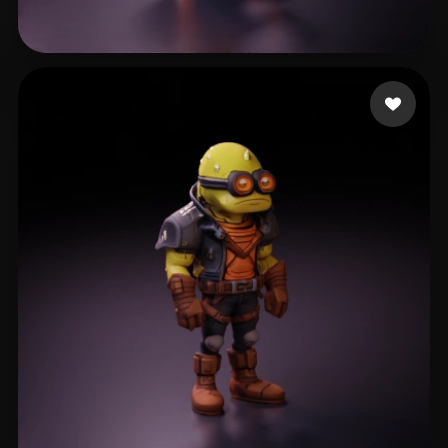
Ansel Wong
492 curtidas