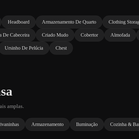
Headboard
Armazenamento De Quarto
Clothing Stora
a De Cabeceira
Criado Mudo
Cobertor
Almofada
Ursinho De Pelúcia
Chest
sa
ais amplas.
ivaninhas
Armazenamento
Iluminação
Cozinha & Ba