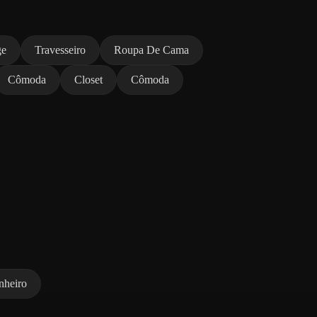
ge
Travesseiro
Roupa De Cama
Cômoda
Closet
Cômoda
nheiro