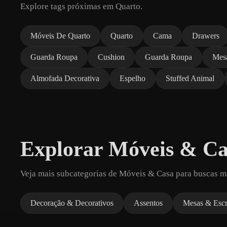
Explore tags próximas em Quarto.
Móveis De Quarto
Quarto
Cama
Drawers
Guarda Roupa
Cushion
Guarda Roupa
Mes
Almofada Decorativa
Espelho
Stuffed Animal
Explorar Móveis & Ca
Veja mais subcategorias de Móveis & Casa para buscas m
Decoração & Decorativos
Assentos
Mesas & Escr