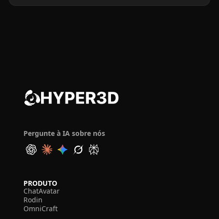
Pergunte à IA sobre nós
PRODUTO
ChatAvatar
Rodin
OmniCraft