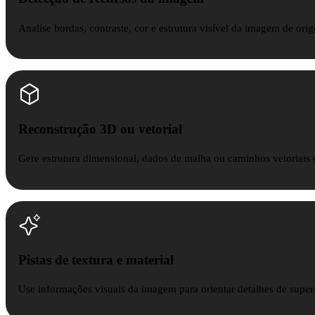
Analise bordas, contraste, cor e estrutura visível da imagem de ori
Reconstrução 3D ou vetorial
Gere estrutura dimensional, dados de malha ou caminhos vetoriais
Pistas de textura e material
Use informações visuais da imagem para orientar detalhes de superfí