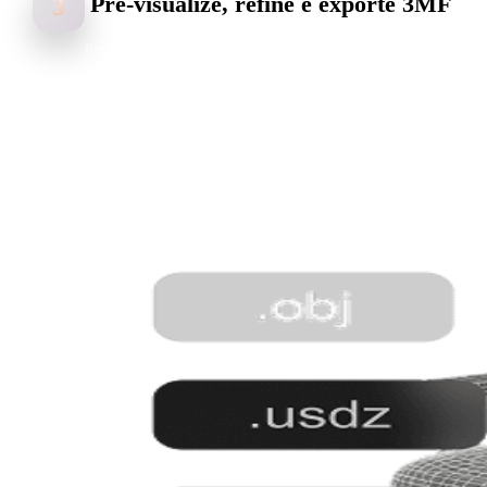
Pré-visualize, refine e exporte 3MF
3
Revise o resultado, ajuste quando necessário e exporte 3MF para
impressão 3D, fatiamento e prototipagem.