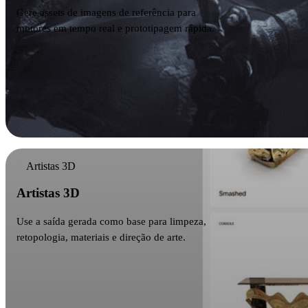
Gere assets de imagens de referência para
motores em tempo real e prototipagem rápida.
Artistas 3D
Artistas 3D
Use a saída gerada como base para limpeza,
retopologia, materiais e direção de arte.