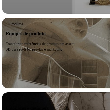
Produtos
Equipes de produto
Transforme referências de produto em assets
3D para revisão, prévias e marketing.
Projeto
Criadores e designers