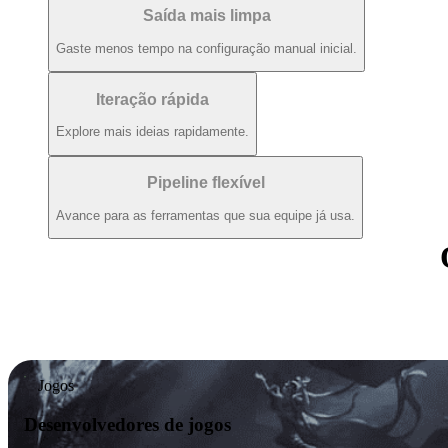
Saída mais limpa
Gaste menos tempo na configuração manual inicial.
Iteração rápida
Explore mais ideias rapidamente.
Pipeline flexível
Avance para as ferramentas que sua equipe já usa.
Jogos
Desenvolvedores de jogos