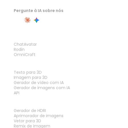
Pergunte à IA sobre nós
PRODUTO
ChatAvatar
Rodin
OmniCraft
RECURSOS
Texto para 3D
Imagem para 3D
Gerador de vídeo com IA
Gerador de imagens com IA
API
FERRAMENTAS
Gerador de HDRI
Aprimorador de imagens
Vetor para 3D
Remix de imagem