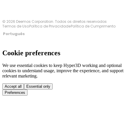
© 2026 Deemos Corporation. Todos os direitos reservados
Termos de Uso
Política de Privacidade
Política de Cumprimento
Português
Cookie preferences
We use essential cookies to keep Hyper3D working and optional
cookies to understand usage, improve the experience, and support
relevant marketing.
Accept all
Essential only
Preferences