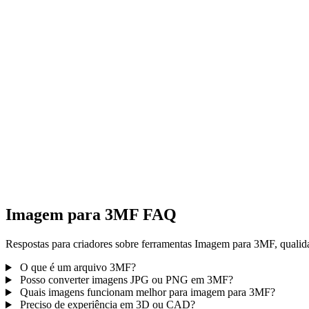
Imagem para FBX
Imagem para GLB
Imagem para GLTF
Imagem para STL
Imagem para USDZ
Imagem para DXF
Imagem para 3MF FAQ
Respostas para criadores sobre ferramentas Imagem para 3MF, quali
O que é um arquivo 3MF?
Posso converter imagens JPG ou PNG em 3MF?
Quais imagens funcionam melhor para imagem para 3MF?
Preciso de experiência em 3D ou CAD?