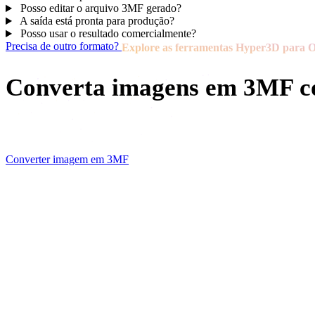
Posso editar o arquivo 3MF gerado?
A saída está pronta para produção?
Posso usar o resultado comercialmente?
Precisa de outro formato?
Explore as ferramentas Hyper3D para 
Converta imagens em 3MF 
Comece com imagem, esboço ou referência e crie saída 3MF
Converter imagem em 3MF