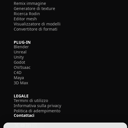
Remix immagine
Generatore di texture
Ricerca Rodin
Editor mesh
Visualizzatore di modelli
Convertitore di formati
PLUG-IN
Blender
Unreal
Unity
Godot
OV/Isaac
C4D
Maya
3D Max
LEGALE
Termini di utilizzo
Informativa sulla privacy
Politica di adempimento
Contattaci