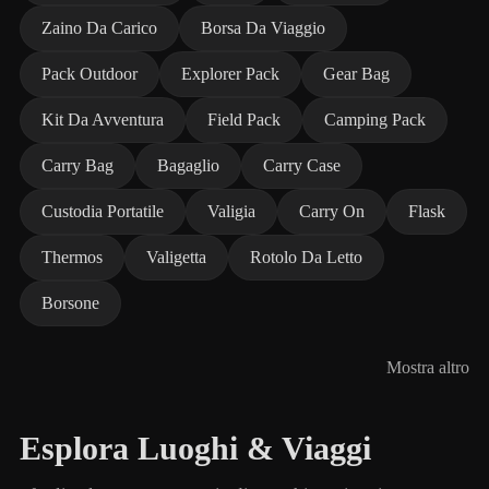
Zaino Da Carico
Borsa Da Viaggio
Pack Outdoor
Explorer Pack
Gear Bag
Kit Da Avventura
Field Pack
Camping Pack
Carry Bag
Bagaglio
Carry Case
Custodia Portatile
Valigia
Carry On
Flask
Thermos
Valigetta
Rotolo Da Letto
Borsone
Mostra altro
Esplora Luoghi & Viaggi