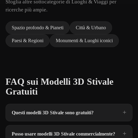
Sfoglia altre sottocategorie di Luoghi & Viaggi per
ricerche più ampie.
Spazio profondo & Pianeti
Città & Urbano
Paesi & Regioni
Monumenti & Luoghi iconici
FAQ sui Modelli 3D Stivale
Gratuiti
Questi modelli 3D Stivale sono gratuiti?
Posso usare modelli 3D Stivale commercialmente?