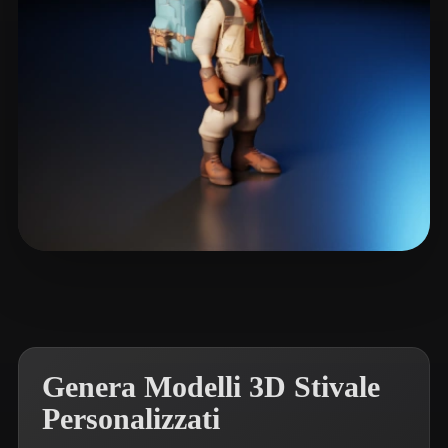
Music PIXL
22 mi piace
Genera Modelli 3D Stivale
Personalizzati