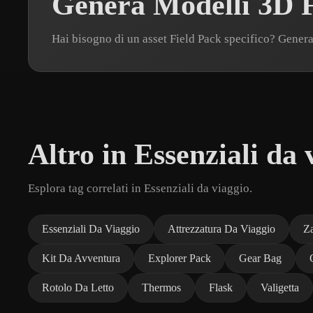
Genera Modelli 3D F
Hai bisogno di un asset Field Pack specifico? Gene
Altro in Essenziali da 
Esplora tag correlati in Essenziali da viaggio.
Essenziali Da Viaggio
Attrezzatura Da Viaggio
Z
Kit Da Avventura
Explorer Pack
Gear Bag
Rotolo Da Letto
Thermos
Flask
Valigetta