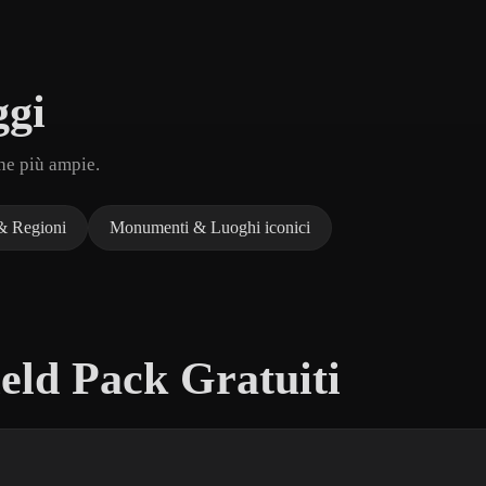
ggi
che più ampie.
& Regioni
Monumenti & Luoghi iconici
eld Pack Gratuiti